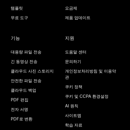
템플릿
요금제
무료 도구
제품 업데이트
기능
지원
대용량 파일 전송
도움말 센터
긴 동영상 전송
문의하기
클라우드 사진 스토리지
개인정보처리방침 및 이용약
관
안전한 파일 전송
쿠키 정책
클라우드 백업
쿠키 및 CCPA 환경설정
PDF 편집
AI 원칙
전자 서명
사이트맵
PDF로 변환
학습 자료