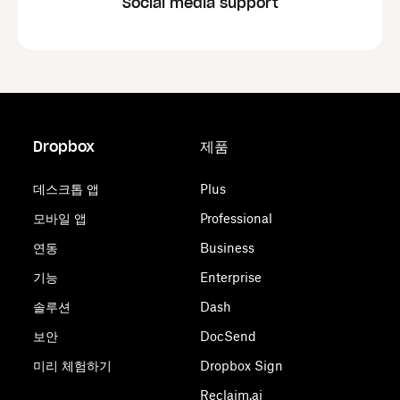
Social media support
Dropbox
제품
데스크톱 앱
Plus
모바일 앱
Professional
연동
Business
기능
Enterprise
솔루션
Dash
보안
DocSend
미리 체험하기
Dropbox Sign
Reclaim.ai