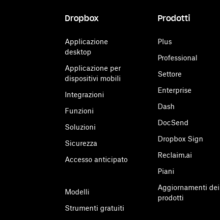
Dropbox
Prodotti
Applicazione
Plus
desktop
Professional
Applicazione per
Settore
dispositivi mobili
Enterprise
Integrazioni
Dash
Funzioni
DocSend
Soluzioni
Dropbox Sign
Sicurezza
Reclaim.ai
Accesso anticipato
Piani
Aggiornamenti dei
Modelli
prodotti
Strumenti gratuiti