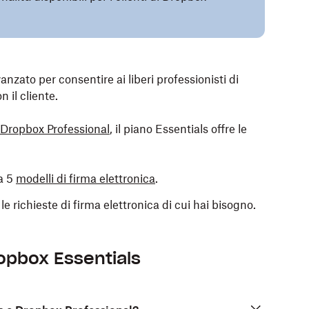
anzato per consentire ai liberi professionisti di
n il cliente.
Dropbox Professional
, il piano Essentials offre le
 a 5
modelli di firma elettronica
.
 le richieste di firma elettronica di cui hai bisogno.
opbox Essentials