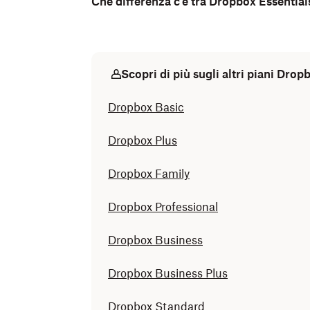
Che differenza c’è tra Dropbox Essentia
Scopri di più sugli altri piani Drop
Dropbox Basic
Dropbox Plus
Dropbox Family
Dropbox Professional
Dropbox Business
Dropbox Business Plus
Dropbox Standard