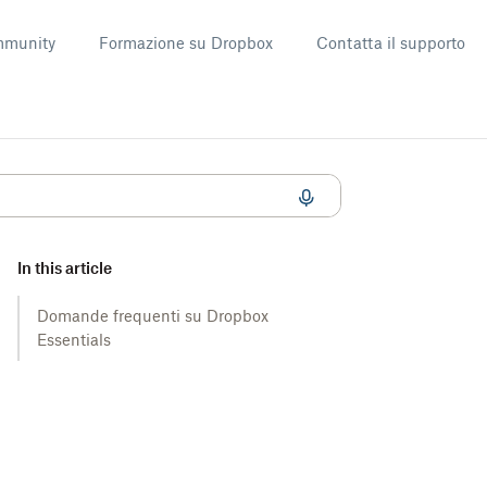
munity
Formazione su Dropbox
Contatta il supporto
In this article
Domande frequenti su Dropbox
Essentials