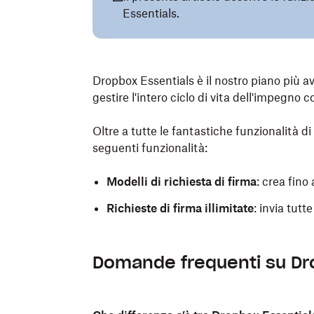
Essentials.
Dropbox Essentials è il nostro piano più av
gestire l'intero ciclo di vita dell'impegno co
Oltre a tutte le fantastiche funzionalità di
seguenti funzionalità:
Modelli di richiesta di firma
:
crea fino
Richieste di firma illimitate
:
invia tutte
Domande frequenti su Dr