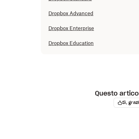
Dropbox Advanced
Dropbox Enterprise
Dropbox Education
Questo articol
Sì, graz