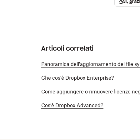
Sì, graz
Articoli correlati
Panoramica dell'aggiornamento del file s
Che cos'è Dropbox Enterprise?
Come aggiungere o rimuovere licenze neg
Cos’è Dropbox Advanced?