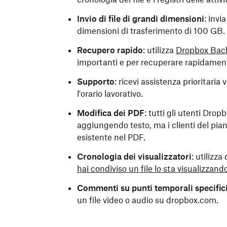
Invio di file di grandi dimensioni
: invi
dimensioni di trasferimento di 100 GB.
Recupero rapido
: utilizza
Dropbox Bac
importanti e per recuperare rapidamente
Supporto
: ricevi assistenza prioritaria
l'orario lavorativo.
Modifica dei PDF
:
tutti gli utenti Dro
aggiungendo testo, ma i clienti del pia
esistente nel PDF.
Cronologia dei visualizzatori
: utilizz
hai condiviso un file lo sta visualizzand
Commenti su punti temporali specific
un file video o audio su dropbox.com.