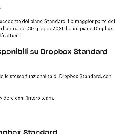
c
recedente del piano Standard. La maggior parte dei
ard prima del 30 giugno 2026 ha un piano Dropbox
à attuali.
isponibili su Dropbox Standard
elle stesse funzionalità di Dropbox Standard, con
videre con l’intero team.
opbox Standard