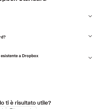
rd?
 esistente a Dropbox
o ti è risultato utile?