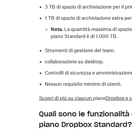
3 TB di spazio di archiviazione per il p
1 TB di spazio di archiviazione extra pe
Nota.
La quantità massima di spazio d
piano Standard è di 1.000 TB.
Strumenti di gestione del team.
collaborazione su desktop.
Controlli di sicurezza e amministrazion
Nessun requisito minimo di utenti.
Scopri di più su ciascun
piano
Dropbox
e s
Quali sono le funzionalità
piano Dropbox Standard?