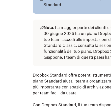
Standard.
Nota.
La maggior parte dei clienti 
30 giugno 2026 ha un piano Dropbox
tuo team, accedi alle
impostazioni d
Standard Classic, consulta la
sezion
funzionalità del tuo piano. Dropbox 
Giappone. I team di questi paesi h
Dropbox Standard
offre potenti strumenti 
piano Standard aiuta i team a organizzarsi
più importante con spazio di archiviazione
per team facili da usare.
Con Dropbox Standard, il tuo team dispon