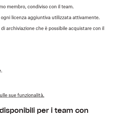
rimo membro, condiviso con il team.
r ogni licenza aggiuntiva utilizzata attivamente.
i archiviazione che è possibile acquistare con il
e.
ulle sue funzionalità.
 disponibili per i team con