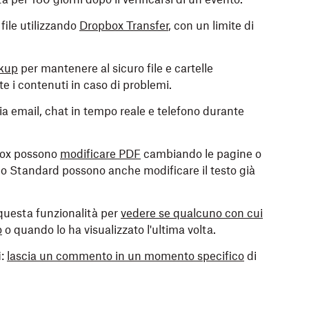
a file utilizzando
Dropbox Transfer
, con un limite di
kup
per mantenere al sicuro file e cartelle
 i contenuti in caso di problemi.
 via email, chat in tempo reale e telefono durante
pbox possono
modificare PDF
cambiando le pagine o
no Standard possono anche modificare il testo già
a questa funzionalità per
vedere se qualcuno con cui
o
o quando lo ha visualizzato l'ultima volta.
i
:
lascia un commento in un momento specifico
di