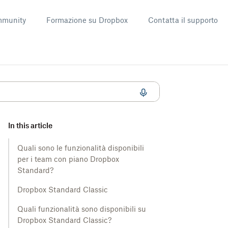
munity
Formazione su Dropbox
Contatta il supporto
In this article
Quali sono le funzionalità disponibili
per i team con piano Dropbox
Standard?
Dropbox Standard Classic
Quali funzionalità sono disponibili su
Dropbox Standard Classic?