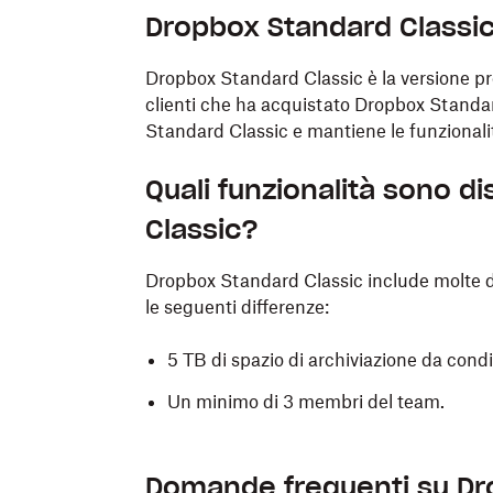
Dropbox Standard Classi
Dropbox Standard Classic è la versione p
clienti che ha acquistato Dropbox Stand
Standard Classic e mantiene le funzionalit
Quali funzionalità sono d
Classic?
Dropbox Standard Classic include molte d
le seguenti differenze:
5 TB di spazio di archiviazione da condi
Un minimo di 3 membri del team.
Domande frequenti su Dr