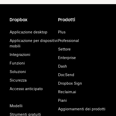
Dropbox
Prodotti
Applicazione desktop
Plus
Applicazione per dispositivi
Professional
mobili
Settore
Integrazioni
Enterprise
Funzioni
Dash
Soluzioni
DocSend
Sicurezza
Dropbox Sign
Accesso anticipato
Reclaim.ai
Piani
Modelli
Aggiornamenti dei prodotti
Strumenti gratuiti