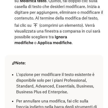
su
Modifica testo
. Quindi, fai doppio
clic sulla
casella di testo che desideri modificare
.
Inizia a
digitare per aggiungere, eliminare o modificare il
contenuto. Al termine della modifica del testo,
fai clic su
(comprimi un elemento). Verrà
visualizzata una finestra a comparsa in cui sarà
possibile scegliere tra
Ignora
modifiche
o
Applica modifiche
.
Note:
L'opzione per modificare il testo esistente è
disponibile solo per i piani Professional,
Standard, Advanced, Essentials, Business,
Business Plus ed Enterprise.
Per annullare una modifica, fai clic sulla
freccia indietro nella barra degli strumenti di