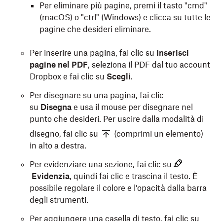
Per eliminare più pagine, premi il tasto "cmd"
(macOS) o "ctrl" (Windows) e clicca su tutte le
pagine che desideri eliminare.
Per inserire una pagina, fai clic su
Inserisci
pagine nel PDF
, seleziona il PDF dal tuo account
Dropbox e fai clic su
Scegli
.
Per disegnare su una pagina, fai clic
su
Disegna
e usa il mouse per disegnare nel
punto che desideri. Per uscire dalla modalità di
disegno, fai clic su
(comprimi un elemento)
in alto a destra.
Per evidenziare una sezione, fai clic su
Evidenzia
,
quindi fai clic e trascina il testo. È
possibile regolare il colore e l’opacità dalla barra
degli strumenti.
Per aggiungere una casella di testo, fai clic su