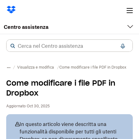
Ope
me
Centro assistenza
Visualizza e modifica
Come modificare i file PDF in Dropbox
Come modificare i file PDF in
Dropbox
Aggiornato Oct 30, 2025
In questo articolo viene descritta una
funzionalità disponibile per tutti gli utenti