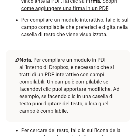
vincolante al PDF, fai clic su
Firma
.
Scopri
come aggiungere una firma in un PDF
.
Per compilare un modulo interattivo, fai clic sul
campo compilabile che preferisci e digita nella
casella di testo che viene visualizzata.
Nota.
Per compilare un modulo in PDF
all’interno di Dropbox, è necessario che si
tratti di un PDF interattivo con campi
compilabili. Un campo è compilabile se
facendovi clic puoi apportare modifiche. Ad
esempio, se facendo clic in una casella di
testo puoi digitare del testo, allora quel
campo è compilabile.
Per cercare del testo, fai clic sull’icona della