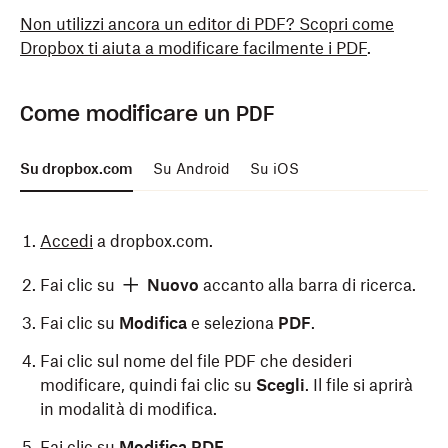
Non utilizzi ancora un editor di PDF? Scopri come
Dropbox ti aiuta a modificare facilmente i PDF
.
Come modificare un PDF
Su dropbox.com
Su Android
Su iOS
Accedi
a dropbox.com.
Fai clic su
Nuovo
accanto alla barra di ricerca.
Fai clic su
Modifica
e seleziona
PDF
.
Fai clic sul nome del file PDF che desideri
modificare, quindi fai clic su
Scegli
. Il file si aprirà
in modalità di modifica.
Fai clic su
Modifica PDF
.