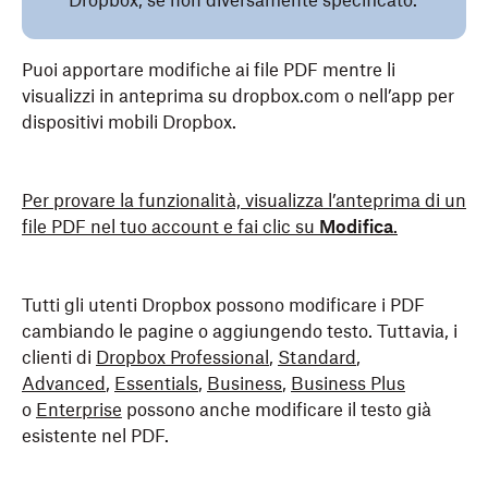
Dropbox, se non diversamente specificato.
Puoi apportare modifiche ai file PDF mentre li
visualizzi in anteprima su dropbox.com o nell’app per
dispositivi mobili Dropbox.
Per provare la funzionalità, visualizza l’anteprima di un
file PDF nel tuo account e fai clic su
Modifica
.
Tutti gli utenti Dropbox possono modificare i PDF
cambiando le pagine o aggiungendo testo. Tuttavia, i
clienti di
Dropbox Professional
,
Standard
,
Advanced
,
Essentials
,
Business
,
Business Plus
o
Enterprise
possono anche modificare il testo già
esistente nel PDF.