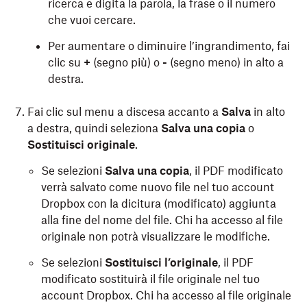
ricerca e digita la parola, la frase o il numero
che vuoi cercare.
Per aumentare o diminuire l’ingrandimento, fai
clic su
+
(segno più) o
-
(segno meno) in alto a
destra.
Fai clic sul menu a discesa accanto a
Salva
in alto
a destra, quindi seleziona
Salva una copia
o
Sostituisci originale
.
Se selezioni
Salva una copia
, il PDF modificato
verrà salvato come nuovo file nel tuo account
Dropbox con la dicitura (modificato) aggiunta
alla fine del nome del file. Chi ha accesso al file
originale non potrà visualizzare le modifiche.
Se selezioni
Sostituisci l’originale
, il PDF
modificato sostituirà il file originale nel tuo
account Dropbox. Chi ha accesso al file originale