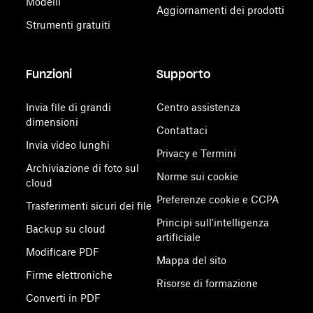
Modelli
Aggiornamenti dei prodotti
Strumenti gratuiti
Funzioni
Supporto
Invia file di grandi
Centro assistenza
dimensioni
Contattaci
Invia video lunghi
Privacy e Termini
Archiviazione di foto sul
Norme sui cookie
cloud
Preferenze cookie e CCPA
Trasferimenti sicuri dei file
Principi sull'intelligenza
Backup su cloud
artificiale
Modificare PDF
Mappa del sito
Firme elettroniche
Risorse di formazione
Converti in PDF