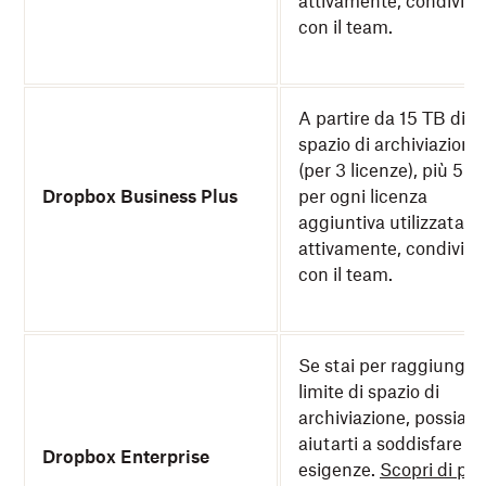
attivamente, condiviso
con il team.
A partire da 15 TB di
spazio di archiviazione
(per 3 licenze), più 5 T
Dropbox Business Plus
per ogni licenza
aggiuntiva utilizzata
attivamente, condiviso
con il team.
Se stai per raggiungere
limite di spazio di
archiviazione, possiam
aiutarti a soddisfare le
Dropbox Enterprise
esigenze.
Scopri di più