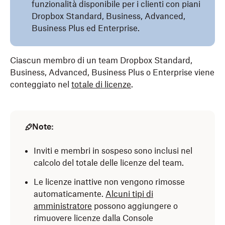
funzionalità disponibile per i clienti con piani
Dropbox Standard, Business, Advanced,
Business Plus ed Enterprise.
Ciascun membro di un team Dropbox Standard,
Business, Advanced, Business Plus o Enterprise viene
conteggiato nel
totale di licenze
.
Note:
Inviti e membri in sospeso sono inclusi nel
calcolo del totale delle licenze del team.
Le licenze inattive non vengono rimosse
automaticamente.
Alcuni tipi di
amministratore
possono aggiungere o
rimuovere licenze dalla Console