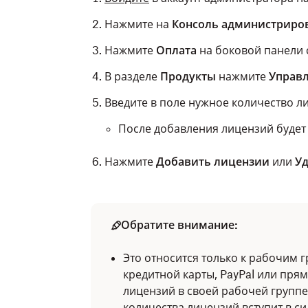
Нажмите на
Консоль администриро
Нажмите
Оплата
на боковой панели 
В разделе
Продукты
нажмите
Управ
Введите в поле нужное количество л
После добавления лицензий будет 
Нажмите
Добавить лицензии
или
Уд
Обратите внимание:
Это относится только к рабочим
кредитной карты, PayPal или пря
лицензий в своей рабочей группе
количества лицензий вступит в си