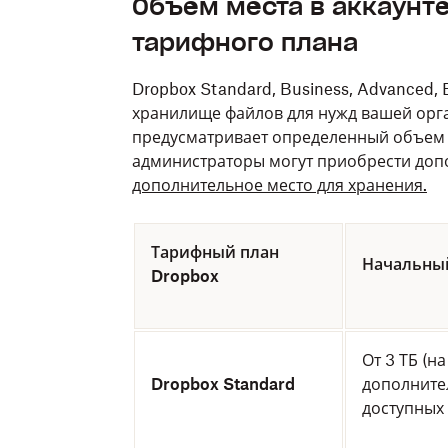
Объем места в аккаунте
тарифного плана
Dropbox Standard, Business, Advanced, 
хранилище файлов для нужд вашей орг
предусматривает определенный объем 
администраторы могут приобрести доп
дополнительное место для хранения.
Тарифный план
Начальны
Dropbox
От 3 ТБ (н
Dropbox Standard
дополните
доступных