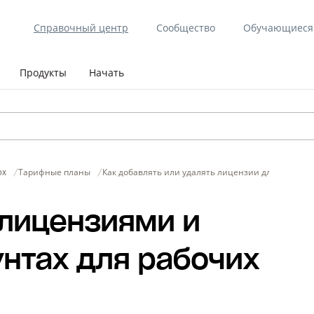
Справочный центр
Сообщество
Обучающиеся 
Продукты
Начать
ox
Тарифные планы
Как добавлять или удалять лицензии для аккаунто
 лицензиями и
унтах для рабочих