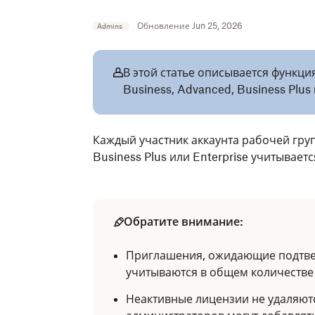
Обновление Jun 25, 2026
Admins
В этой статье описывается функция
Business, Advanced, Business Plus 
Каждый участник аккаунта рабочей груп
Business Plus или Enterprise учитывает
Обратите внимание:
Приглашения, ожидающие подтве
учитываются в общем количестве
Неактивные лицензии не удаляют