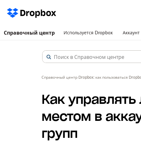
Справочный центр
Используется Dropbox
Аккаунт
Справочный центр Dropbox: как пользоваться Dropb
Как управлять
местом в акка
групп