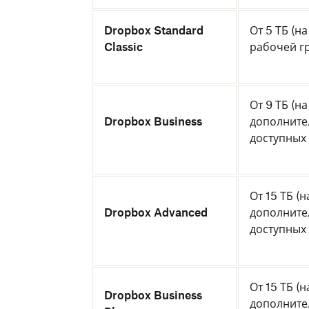
Dropbox Standard
От 5 ТБ (н
Classic
рабочей г
От 9 ТБ (н
Dropbox Business
дополните
доступных
От 15 ТБ (
Dropbox Advanced
дополните
доступных
От 15 ТБ (
Dropbox Business
дополните