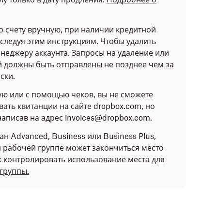
о счету вручную, при наличии кредитной
следуя этим инструкциям. Чтобы удалить
енеджеру аккаунта. Запросы на удаление или
й должны быть отправлены не позднее чем
за
ски.
ую или с помощью чеков, вы не сможете
вать квитанции на сайте dropbox.com, но
написав на адрес invoices@dropbox.com.
н Advanced, Business или Business Plus,
 рабочей группе может закончиться место
ак контролировать использование места для
группы.