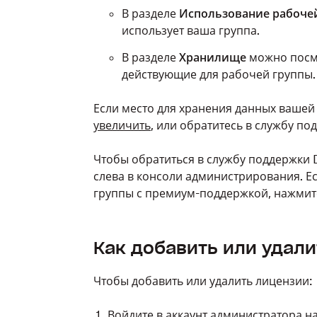
В разделе
Использование рабоче
использует ваша группа.
В разделе
Хранилище
можно посмо
действующие для рабочей группы.
Если место для хранения данных вашей
увеличить
, или обратитесь в службу по
Чтобы обратиться в службу поддержки 
слева в консоли администрирования. Е
группы с премиум-поддержкой, нажми
Как добавить или удал
Чтобы добавить или удалить лицензии:
Войдите
в аккаунт администратора на