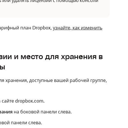
ь или удалять лицензии с помощью консоли
тарифный план Dropbox,
узнайте, как изменить
зии и место для хранения в
пы
ля хранения, доступные вашей рабочей группе,
 сайте dropbox.com.
вания
на боковой панели слева.
овой панели слева.