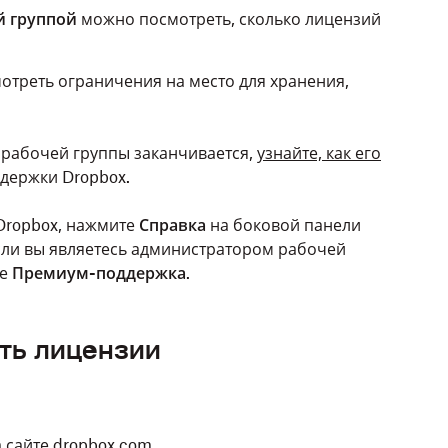
й группой
можно посмотреть, сколько лицензий
треть ограничения на место для хранения,
 рабочей группы заканчивается,
узнайте, как его
ддержки Dropbox.
Dropbox, нажмите
Справка
на боковой панели
сли вы являетесь администратором рабочей
те
Премиум-поддержка
.
ить лицензии
 сайте dropbox.com.