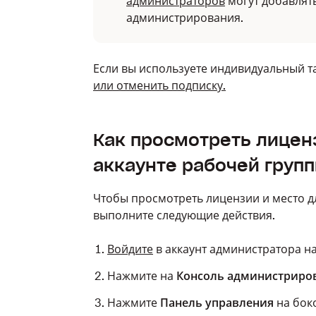
администраторов
могут добавлят
администрирования.
Если вы используете индивидуальный 
или отменить подписку.
Как просмотреть лицен
аккаунте рабочей груп
Чтобы просмотреть лицензии и место д
выполните следующие действия.
Войдите
в аккаунт администратора на
Нажмите на
Консоль администриро
Нажмите
Панель управления
на бок