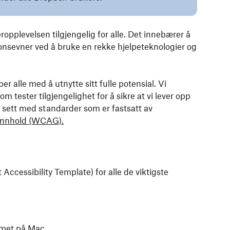
eropplevelsen tilgjengelig for alle. Det innebærer å
onsevner ved å bruke en rekke hjelpeteknologier og
er alle med å utnytte sitt fulle potensial. Vi
 tester tilgjengelighet for å sikre at vi lever opp
t sett med standarder som er fastsatt av
ttinnhold (WCAG).
ccessibility Template) for alle de viktigste
mmet på Mac