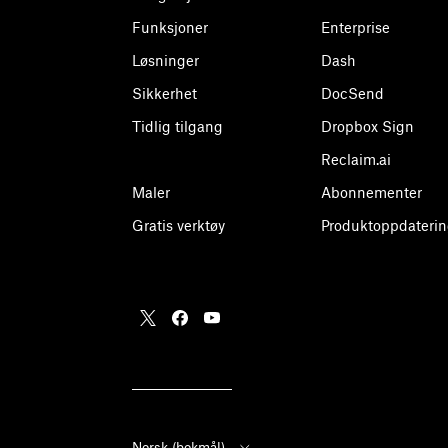
Funksjoner
Enterprise
Løsninger
Dash
Sikkerhet
DocSend
Tidlig tilgang
Dropbox Sign
Reclaim.ai
Maler
Abonnementer
Gratis verktøy
Produktoppdaterin
Norsk (bokmål)