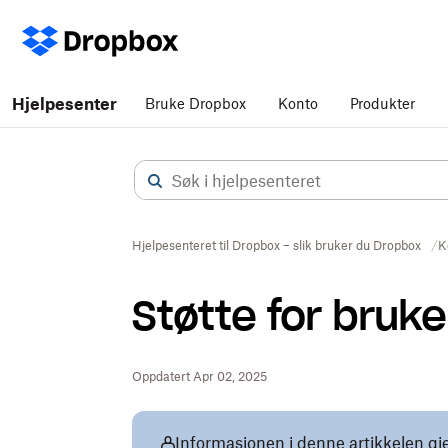
Hjelpesenter
Bruke Dropbox
Konto
Produkter
Hjelpesenteret til Dropbox – slik bruker du Dropbox
K
Støtte for bruke
Oppdatert Apr 02, 2025
Informasjonen i denne artikkelen gj