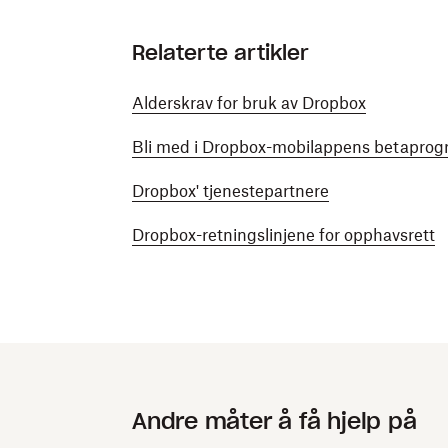
Relaterte artikler
Alderskrav for bruk av Dropbox
Bli med i Dropbox-mobilappens betapro
Dropbox' tjenestepartnere
Dropbox-retningslinjene for opphavsrett
Andre måter å få hjelp på