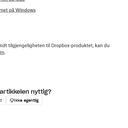
mmet på Windows
ndt tilgjengeligheten til Dropbox-produktet, kan du
om
.
artikkelen nyttig?
k!
Ikke egentlig