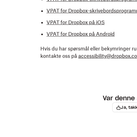
VPAT for Dropbox-skrivebordsprogra
VPAT for Dropbox på iOS
VPAT for Dropbox på Android
Hvis du har spørsmål eller bekymringer ru
kontakte oss på
accessibility@dropbox.c
Var denne 
Ja, tak