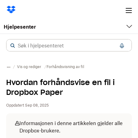
Ope
me
Hjelpesenter
Vis og rediger
Forhåndsvisning av fil
Hvordan forhåndsvise en fil i
Dropbox Paper
Oppdatert Sep 08, 2025
Informasjonen i denne artikkelen gjelder alle
Dropbox-brukere.