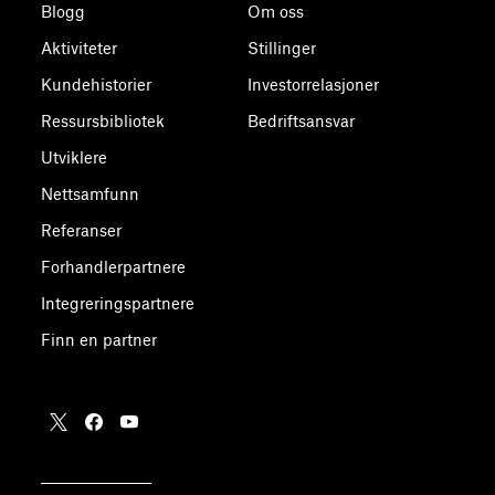
Blogg
Om oss
Aktiviteter
Stillinger
Kundehistorier
Investorrelasjoner
Ressursbibliotek
Bedriftsansvar
Utviklere
Nettsamfunn
Referanser
Forhandlerpartnere
Integreringspartnere
Finn en partner