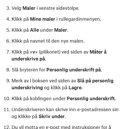
Velg
Maler
i venstre sidestolpe.
Klikk på
Mine maler
i rullegardinmenyen.
Klikk på
Alle
under
Maler
.
Klikk på navnet til den nye malen.
Klikk på «
v
» (pilikonet) ved siden av
Måter
å
underskrive på
.
Slå bryteren for
Personlig
underskrift
på
.
Merk av i boksen ved siden av
Slå på personlig
underskriving
og klikk på
Lagre
.
Klikk på koblingen under
Personlig underskrift
.
Underskriveren kan skrive inn e-postadressen sin
og klikke på
Skriv under
.
Du vil motta en e-post med instruksjoner for å