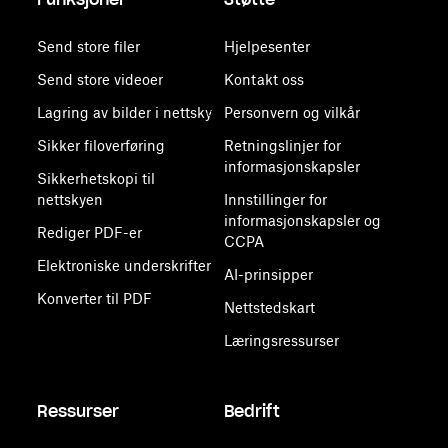
Send store filer
Hjelpesenter
Send store videoer
Kontakt oss
Lagring av bilder i nettsky
Personvern og vilkår
Sikker filoverføring
Retningslinjer for
informasjonskapsler
Sikkerhetskopi til
nettskyen
Innstillinger for
informasjonskapsler og
Rediger PDF-er
CCPA
Elektroniske underskrifter
AI-prinsipper
Konverter til PDF
Nettstedskart
Læringsressurser
Ressurser
Bedrift