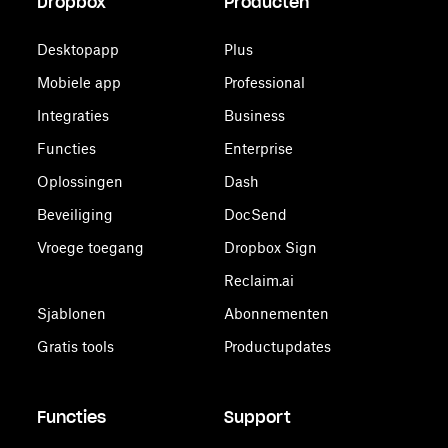
Dropbox
Producten
Desktopapp
Plus
Mobiele app
Professional
Integraties
Business
Functies
Enterprise
Oplossingen
Dash
Beveiliging
DocSend
Vroege toegang
Dropbox Sign
Reclaim.ai
Sjablonen
Abonnementen
Gratis tools
Productupdates
Functies
Support