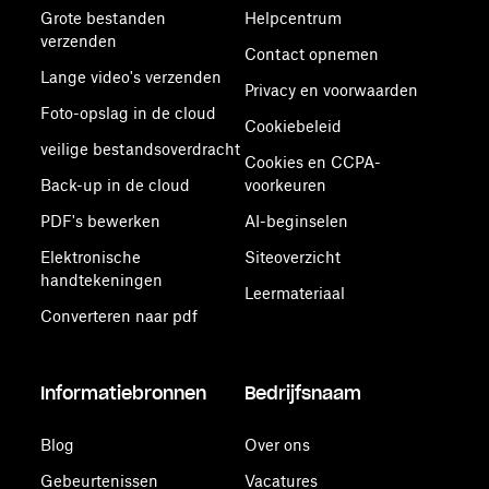
Grote bestanden
Helpcentrum
verzenden
Contact opnemen
Lange video's verzenden
Privacy en voorwaarden
Foto-opslag in de cloud
Cookiebeleid
veilige bestandsoverdracht
Cookies en CCPA-
Back-up in de cloud
voorkeuren
PDF's bewerken
AI-beginselen
Elektronische
Siteoverzicht
handtekeningen
Leermateriaal
Converteren naar pdf
Informatiebronnen
Bedrijfsnaam
Blog
Over ons
Gebeurtenissen
Vacatures