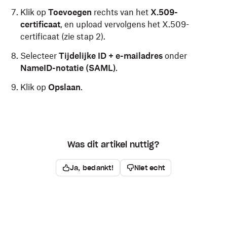
Klik op
Toevoegen
rechts van het
X.509-
certificaat
, en upload vervolgens het X.509-
certificaat (zie stap 2).
Selecteer
Tijdelijke ID + e-mailadres
onder
NameID-notatie (SAML)
.
Klik op
Opslaan
.
Was dit artikel nuttig?
Ja, bedankt!
Niet echt