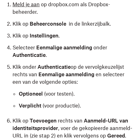
Meld je aan
op dropbox.com als Dropbox-
beheerder.
Klik op
Beheerconsole
in de linkerzijbalk.
Klik op
Instellingen
.
Selecteer
Eenmalige aanmelding
onder
Authenticatie
.
Klik onder
Authenticatie
op de vervolgkeuzelijst
rechts van
Eenmalige aanmelding
en selecteer
een van de volgende opties:
Optioneel
(voor testen).
Verplicht
(voor productie).
Klik op
Toevoegen
rechts van
Aanmeld-URL van
identiteitsprovider
, voer de gekopieerde aanmeld-
URL in (zie stap 2) en klik vervolgens op
Gereed
.