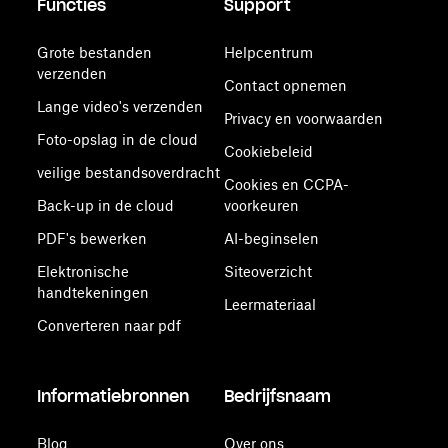
Functies
Support
Grote bestanden
Helpcentrum
verzenden
Contact opnemen
Lange video's verzenden
Privacy en voorwaarden
Foto-opslag in de cloud
Cookiebeleid
veilige bestandsoverdracht
Cookies en CCPA-
Back-up in de cloud
voorkeuren
PDF's bewerken
AI-beginselen
Elektronische
Siteoverzicht
handtekeningen
Leermateriaal
Converteren naar pdf
Informatiebronnen
Bedrijfsnaam
Blog
Over ons