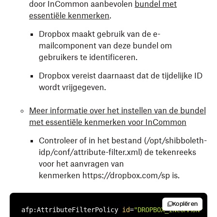
door InCommon aanbevolen
bundel met
essentiële kenmerken
.
Dropbox maakt gebruik van de e-
mailcomponent van deze bundel om
gebruikers te identificeren.
Dropbox vereist daarnaast dat de tijdelijke ID
wordt vrijgegeven.
Meer informatie over het instellen van de bundel
met essentiële kenmerken voor InCommon
Controleer of in het bestand (/opt/shibboleth-
idp/conf/attribute-filter.xml) de tekenreeks
voor het aanvragen van
kenmerken https://dropbox.com/sp is.
Kopiëren
afp:AttributeFilterPolicy 
id
=
"DROPBOX_INCOMMON"