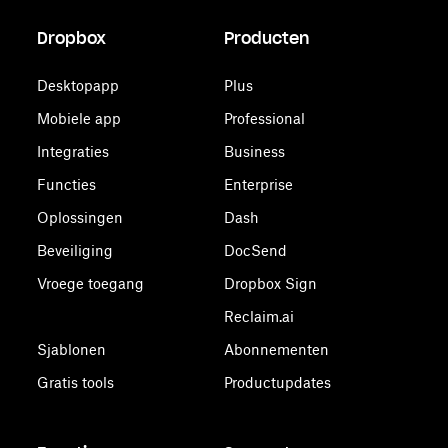
Dropbox
Producten
Desktopapp
Plus
Mobiele app
Professional
Integraties
Business
Functies
Enterprise
Oplossingen
Dash
Beveiliging
DocSend
Vroege toegang
Dropbox Sign
Reclaim.ai
Sjablonen
Abonnementen
Gratis tools
Productupdates