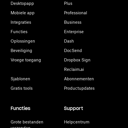
Desktopapp
Plus
Mobiele app
Professional
Integraties
Business
Functies
Enterprise
Oplossingen
Dash
Beveiliging
DocSend
Vroege toegang
Dropbox Sign
Reclaim.ai
Sjablonen
Abonnementen
Gratis tools
Productupdates
Functies
Support
Grote bestanden
Helpcentrum
verzenden