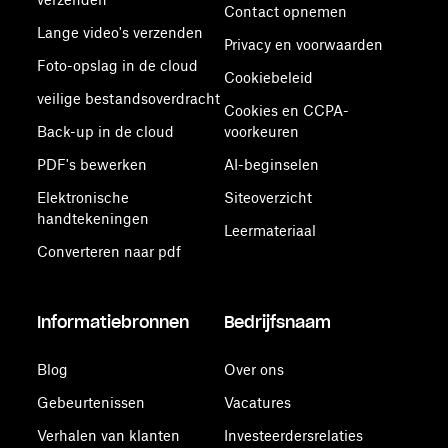
Contact opnemen
Lange video's verzenden
Privacy en voorwaarden
Foto-opslag in de cloud
Cookiebeleid
veilige bestandsoverdracht
Cookies en CCPA-
Back-up in de cloud
voorkeuren
PDF's bewerken
AI-beginselen
Elektronische
Siteoverzicht
handtekeningen
Leermateriaal
Converteren naar pdf
Informatiebronnen
Bedrijfsnaam
Blog
Over ons
Gebeurtenissen
Vacatures
Verhalen van klanten
Investeerdersrelaties