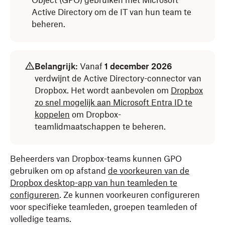
Object (GPO) gebruiken met Microsoft
Active Directory om de IT van hun team te
beheren.
Belangrijk:
Vanaf
1 december 2026
verdwijnt de Active Directory-connector van
Dropbox. Het wordt aanbevolen om
Dropbox
zo snel mogelijk aan Microsoft Entra ID te
koppelen
om Dropbox-
teamlidmaatschappen te beheren.
Beheerders van Dropbox-teams kunnen GPO
gebruiken om op afstand
de voorkeuren van de
Dropbox desktop-app van hun teamleden te
configureren
. Ze kunnen voorkeuren configureren
voor specifieke teamleden, groepen teamleden of
volledige teams.