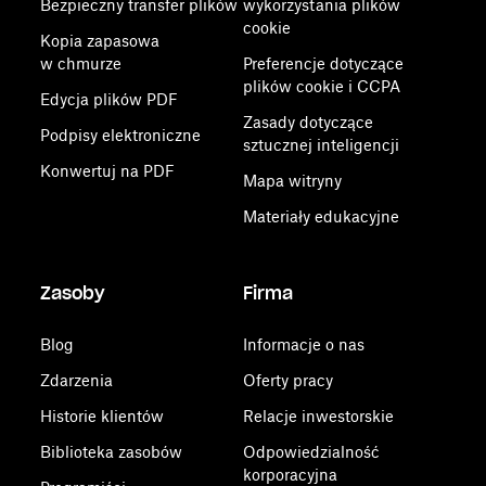
Bezpieczny transfer plików
wykorzystania plików
cookie
Kopia zapasowa
w chmurze
Preferencje dotyczące
plików cookie i CCPA
Edycja plików PDF
Zasady dotyczące
Podpisy elektroniczne
sztucznej inteligencji
Konwertuj na PDF
Mapa witryny
Materiały edukacyjne
Zasoby
Firma
Blog
Informacje o nas
Zdarzenia
Oferty pracy
Historie klientów
Relacje inwestorskie
Biblioteka zasobów
Odpowiedzialność
korporacyjna