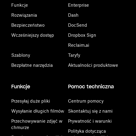
Funkcje
Enterprise
Rozwiązania
Dash
Bezpieczeństwo
DocSend
Wcześniejszy dostęp
Dropbox Sign
Reclaim.ai
Szablony
Taryfy
Bezpłatne narzędzia
Aktualności produktowe
Funkcje
Pomoc techniczna
Przesyłaj duże pliki
Centrum pomocy
Wysyłanie długich filmów
Skontaktuj się z nami
Przechowywanie zdjęć w
Prywatność i warunki
chmurze
Polityka dotycząca