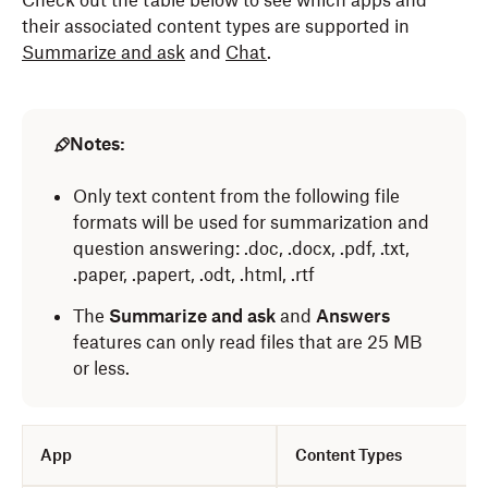
Check out the table below to see which apps and
their associated content types are supported in
Summarize and ask
and
Chat
.
Notes:
Only text content from the following file
formats will be used for summarization and
question answering: .doc, .docx, .pdf, .txt,
.paper, .papert, .odt, .html, .rtf
The
Summarize and ask
and
Answers
features can only read files that are 25 MB
or less.
App
Content Types