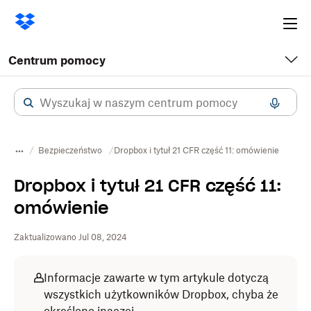
Ope
me
Centrum pomocy
Bezpieczeństwo
Dropbox i tytuł 21 CFR część 11: omówienie
Dropbox i tytuł 21 CFR część 11:
omówienie
Zaktualizowano Jul 08, 2024
Informacje zawarte w tym artykule dotyczą
wszystkich użytkowników Dropbox, chyba że