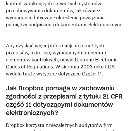
kontroli zamkniętych i otwartych systemów
przechowywania dokumentów, jak również
wymagania dotyczące określenia powiązania
pomiędzy podpisami i dokumentami elektronicznymi.
Aby uzyskać więcej informacji na temat tych
przepisów, m.in. listę wymaganych procedur i
elementów kontrolnych, odwiedź stronę
Electronic
Codes of Regulations
.
W sierpniu 2003 roku FDA
wydała także wytyczne dotyczące Części 11
.
Jak Dropbox pomaga w zachowaniu
zgodności z przepisami z tytułu 21 CFR
część 11 dotyczącymi dokumentów
elektronicznych?
Dropbox korzysta z niezależnych audytorów firm