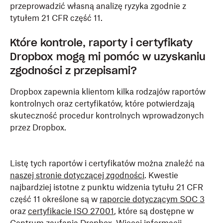
przeprowadzić własną analizę ryzyka zgodnie z
tytułem 21 CFR część 11.
Które kontrole, raporty i certyfikaty
Dropbox mogą mi pomóc w uzyskaniu
zgodności z przepisami?
Dropbox zapewnia klientom kilka rodzajów raportów
kontrolnych oraz certyfikatów, które potwierdzają
skuteczność procedur kontrolnych wprowadzonych
przez Dropbox.
Listę tych raportów i certyfikatów można znaleźć na
naszej stronie dotyczącej zgodności
. Kwestie
najbardziej istotne z punktu widzenia tytułu 21 CFR
część 11 określone są w
raporcie dotyczącym SOC 3
oraz
certyfikacie ISO 27001
, które są dostępne w