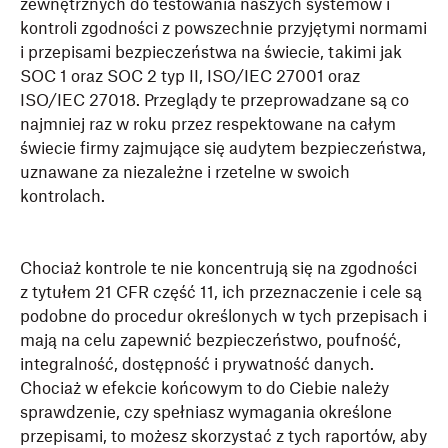
zewnętrznych do testowania naszych systemów i
kontroli zgodności z powszechnie przyjętymi normami
i przepisami bezpieczeństwa na świecie, takimi jak
SOC 1 oraz SOC 2 typ II, ISO/IEC 27001 oraz
ISO/IEC 27018. Przeglądy te przeprowadzane są co
najmniej raz w roku przez respektowane na całym
świecie firmy zajmujące się audytem bezpieczeństwa,
uznawane za niezależne i rzetelne w swoich
kontrolach.
Chociaż kontrole te nie koncentrują się na zgodności
z tytułem 21 CFR część 11, ich przeznaczenie i cele są
podobne do procedur określonych w tych przepisach i
mają na celu zapewnić bezpieczeństwo, poufność,
integralność, dostępność i prywatność danych.
Chociaż w efekcie końcowym to do Ciebie należy
sprawdzenie, czy spełniasz wymagania określone
przepisami, to możesz skorzystać z tych raportów, aby