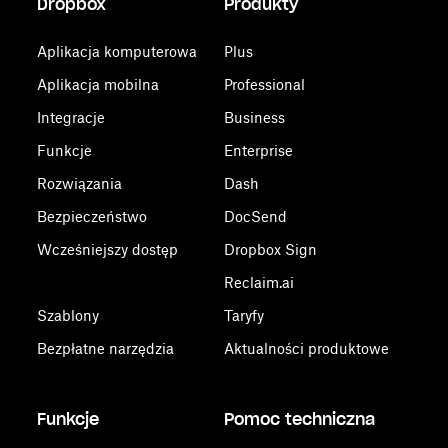
Dropbox
Produkty
Aplikacja komputerowa
Plus
Aplikacja mobilna
Professional
Integracje
Business
Funkcje
Enterprise
Rozwiązania
Dash
Bezpieczeństwo
DocSend
Wcześniejszy dostęp
Dropbox Sign
Reclaim.ai
Szablony
Taryfy
Bezpłatne narzędzia
Aktualności produktowe
Funkcje
Pomoc techniczna