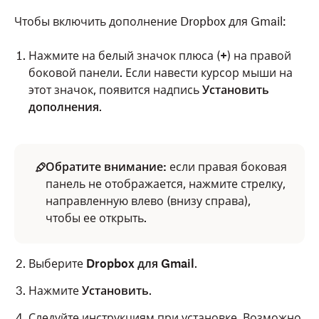
Чтобы включить дополнение Dropbox для Gmail:
Нажмите на белый значок плюса (
+
) на правой
боковой панели. Если навести курсор мыши на
этот значок, появится надпись
Установить
дополнения
.
Обратите внимание:
если правая боковая
панель не отображается, нажмите стрелку,
направленную влево (внизу справа),
чтобы ее открыть.
Выберите
Dropbox для Gmail
.
Нажмите
Установить
.
Следуйте инструкциям при установке. Возможно,