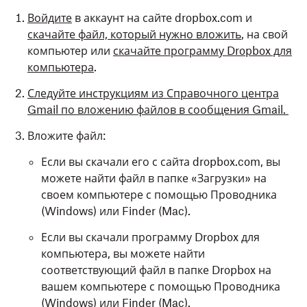
Войдите
в аккаунт на сайте dropbox.com и
скачайте файл, который нужно вложить
, на свой
компьютер или
скачайте программу Dropbox для
компьютера
.
Следуйте инструкциям из Справочного центра
Gmail по вложению файлов в сообщения Gmail.
Вложите файл:
Если вы скачали его с сайта dropbox.com, вы
можете найти файл в папке «Загрузки» на
своем компьютере с помощью Проводника
(Windows) или Finder (Mac).
Если вы скачали программу Dropbox для
компьютера, вы можете найти
соответствующий файл в папке Dropbox на
вашем компьютере с помощью Проводника
(Windows) или Finder (Mac).