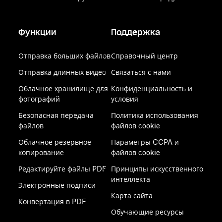
Функции
Поддержка
Отправка больших файлов
Справочный центр
Отправка длинных видео
Связаться с нами
Облачное хранилище для
Конфиденциальность и
фотографий
условия
Безопасная передача
Политика использования
файлов
файлов cookie
Облачное резервное
Параметры CCPA и
копирование
файлов cookie
Редактируйте файлы PDF
Принципы искусственного
интеллекта
Электронные подписи
Карта сайта
Конвертация в PDF
Обучающие ресурсы