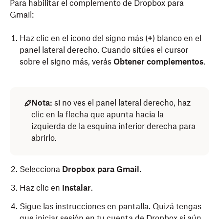
Para habilitar el complemento de Dropbox para
Gmail:
Haz clic en el icono del signo más (
+
) blanco en el
panel lateral derecho. Cuando sitúes el cursor
sobre el signo más, verás
Obtener complementos
.
Nota:
si no ves el panel lateral derecho, haz
clic en la flecha que apunta hacia la
izquierda de la esquina inferior derecha para
abrirlo.
Selecciona
Dropbox para Gmail.
Haz clic en
Instalar
.
Sigue las instrucciones en pantalla. Quizá tengas
que iniciar sesión en tu cuenta de Dropbox si aún