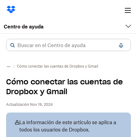
Ope
me
Centro de ayuda
Cómo conectar las cuentas de Dropbox y Gmail
Cómo conectar las cuentas de
Dropbox y Gmail
Actualización Nov 19, 2024
La información de este artículo se aplica a
todos los usuarios de Dropbox.