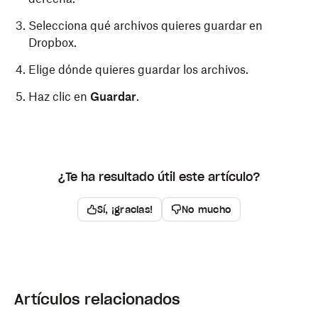
Selecciona qué archivos quieres guardar en
Dropbox.
Elige dónde quieres guardar los archivos.
Haz clic en
Guardar
.
¿Te ha resultado útil este artículo?
Sí, ¡gracias!
No mucho
Artículos relacionados