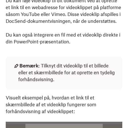
Du kan føje videoklip til dit dokument ved at oprette
et link til en webadresse for videoklippet på platforme
såsom YouTube eller Vimeo. Disse videoklip afspilles i
DocSend-dokumentvisningen, når de understøttes.
Du kan også integrere en fil med et videoklip direkte i
din PowerPoint-præsentation.
Bemærk:
Tilknyt dit videoklip til et billede
eller et skærmbillede for at oprette en tydelig
forhåndsvisning.
Visuelt eksempel på, hvordan et link til et
skærmbillede af et videoklip fungerer som
forhåndsvisning af videoklippet: