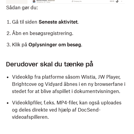
Sådan gør du:
Gå til siden
Seneste aktivitet
.
Åbn en besøgsregistrering.
Klik på
Oplysninger om besøg
.
Derudover skal du tænke på
Videoklip fra platforme såsom Wistia, JW Player,
Brightcove og Vidyard åbnes i en ny browserfane i
stedet for at blive afspillet i dokumentvisningen.
Videoklipfiler, f.eks. MP4-filer, kan også uploades
og deles direkte ved hjælp af DocSend-
videoafspilleren.