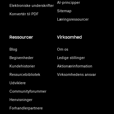
AI-principper
Elektroniske underskrifter
Sitemap
Konvertér til PDF
Læringsressourcer
Ressourcer
Virksomhed
Blog
Om os
Begivenheder
Ledige stillinger
Kundehistorier
Aktionærinformation
Ressurcebibliotek
Virksomhedens ansvar
Udviklere
Communityforummer
Henvisninger
Forhandlerpartnere