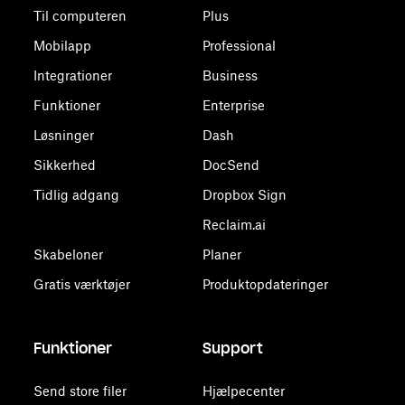
Til computeren
Plus
Mobilapp
Professional
Integrationer
Business
Funktioner
Enterprise
Løsninger
Dash
Sikkerhed
DocSend
Tidlig adgang
Dropbox Sign
Reclaim.ai
Skabeloner
Planer
Gratis værktøjer
Produktopdateringer
Funktioner
Support
Send store filer
Hjælpecenter