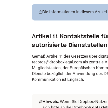
Die Informationen in diesem Artikel 
Artikel 11 Kontaktstelle f
autorisierte Dienststellen
Gemäß Artikel 11 des Gesetzes über digit
records@dropboxlegal.com
als zentrale A
Mitgliedstaaten, der Europäischen Kommi
Dienste bezüglich der Anwendung des DS
Kommunikation ist Englisch.
Hinweis
: Wenn Sie Dropbox-Nutze
sich bitte an die Dropbox-
Kontaktst