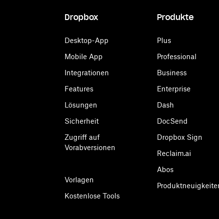
Dropbox
Produkte
Desktop-App
Plus
Mobile App
Professional
Integrationen
Business
Features
Enterprise
Lösungen
Dash
Sicherheit
DocSend
Zugriff auf
Dropbox Sign
Vorabversionen
Reclaim.ai
Abos
Vorlagen
Produktneuigkeite
Kostenlose Tools