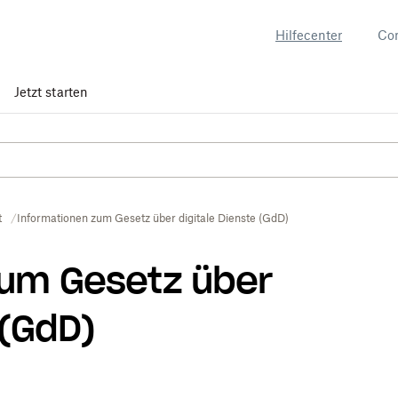
Hilfecenter
Co
Jetzt starten
t
Informationen zum Gesetz über digitale Dienste (GdD)
zum Gesetz über
 (GdD)