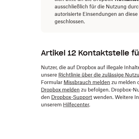
ausschließlich für die Nutzung durc
autorisierte Einsendungen an diese
geschlossen.
Artikel 12 Kontaktstelle f
Nutzer, die auf Dropbox auf illegale Inhal
unsere
Richtlinie über die zulässige Nutz
Formular
Missbrauch melden
zu melden od
Dropbox melden
zu befolgen. Dropbox-Nut
den
Dropbox-Support
wenden. Weitere In
unserem
Hilfecenter
.