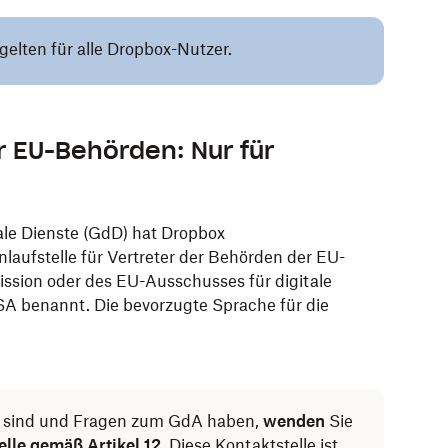
gelten für alle Dropbox-Nutzer.
ür EU-Behörden: Nur für
ale Dienste (GdD) hat Dropbox
nlaufstelle für Vertreter der Behörden der EU-
ssion oder des EU-Ausschusses für digitale
A benannt. Die bevorzugte Sprache für die
r sind und Fragen zum GdA haben,
wenden
Sie
elle gemäß Artikel 12
. Diese Kontaktstelle ist