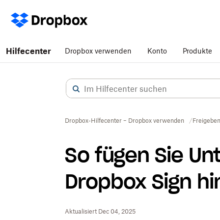
Hilfecenter
Dropbox verwenden
Konto
Produkte
Dropbox-Hilfecenter – Dropbox verwenden
Freigebe
So fügen Sie Un
Dropbox Sign hi
Aktualisiert Dec 04, 2025