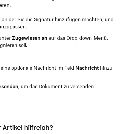
eren.
, an der Sie die Signatur hinzufügen möchten, und
 anzupassen.
 unter
Zugewiesen an
auf das Drop-down-Menü,
nieren soll.
eine optionale Nachricht im Feld
Nachricht
hinzu,
rsenden
, um das Dokument zu versenden.
Artikel hilfreich?