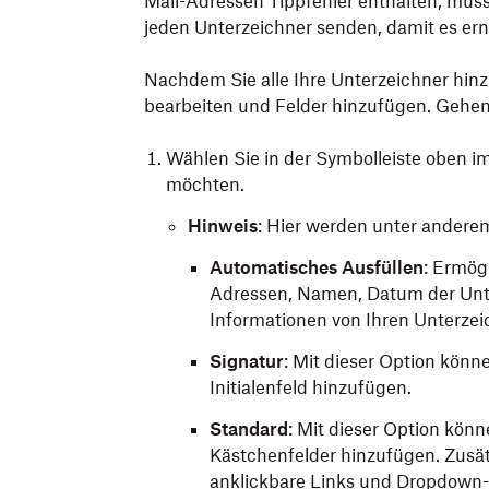
Mail-Adressen Tippfehler enthalten, müs
jeden Unterzeichner senden, damit es er
Nachdem Sie alle Ihre Unterzeichner hin
bearbeiten und Felder hinzufügen. Gehen 
Wählen Sie in der Symbolleiste oben im 
möchten.
Hinweis
: Hier werden unter andere
Automatisches Ausfüllen
: Ermög
Adressen, Namen, Datum der Unte
Informationen von Ihren Unterzei
Signatur
: Mit dieser Option kön
Initialenfeld hinzufügen.
Standard
: Mit dieser Option kön
Kästchenfelder hinzufügen. Zusät
anklickbare Links und Dropdown-