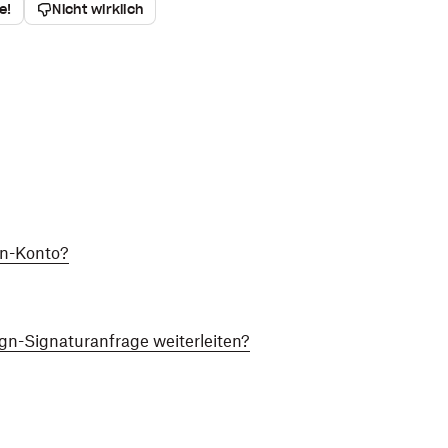
e!
Nicht wirklich
gn-Konto?
ign-Signaturanfrage weiterleiten?