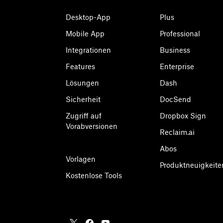
Desktop-App
Plus
Mobile App
Professional
Integrationen
Business
Features
Enterprise
Lösungen
Dash
Sicherheit
DocSend
Zugriff auf
Dropbox Sign
Vorabversionen
Reclaim.ai
Abos
Vorlagen
Produktneuigkeite
Kostenlose Tools