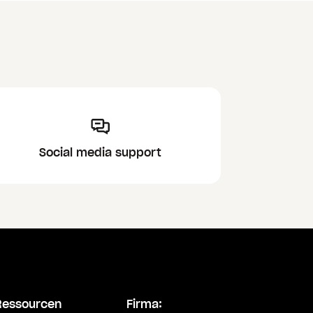
Social media support
Ressourcen
Firma: