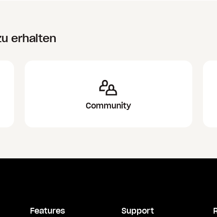
zu erhalten
Community
Features
Support