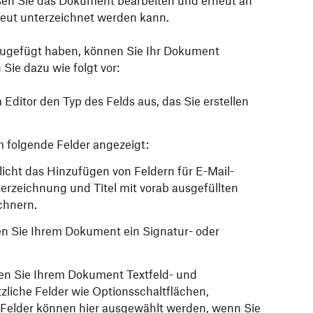
sen Sie das Dokument bearbeiten und erneut an
neut unterzeichnet werden kann.
zugefügt haben, können Sie Ihr Dokument
Sie dazu wie folgt vor:
Editor den Typ des Felds aus, das Sie erstellen
m folgende Felder angezeigt:
licht das Hinzufügen von Feldern für E-Mail-
rzeichnung und Titel mit vorab ausgefüllten
chnern.
nen Sie Ihrem Dokument ein Signatur- oder
nen Sie Ihrem Dokument Textfeld- und
zliche Felder wie Optionsschaltflächen,
Felder können hier ausgewählt werden, wenn Sie