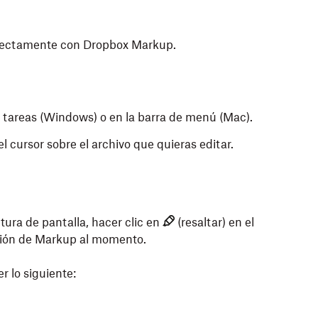
directamente con Dropbox Markup.
e tareas (Windows) o en la barra de menú (Mac).
l cursor sobre el archivo que quieras editar.
ura de pantalla, hacer clic en
(resaltar) en el
esión de Markup al momento.
r lo siguiente: