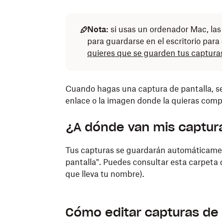
Nota:
si usas un ordenador Mac, las
para guardarse en el escritorio para
quieres que se guarden tus captura
Cuando hagas una captura de pantalla, se 
enlace o la imagen donde la quieras compa
¿A dónde van mis captura
Tus capturas se guardarán automáticame
pantalla". Puedes consultar esta carpeta 
que lleva tu nombre).
Cómo editar capturas de