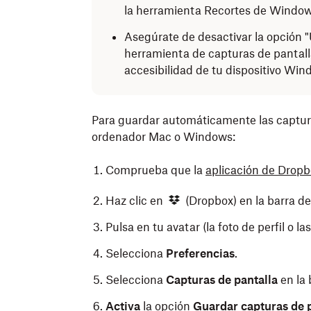
la herramienta Recortes de Windows
Asegúrate de desactivar la opción "U
herramienta de capturas de pantall
accesibilidad de tu dispositivo Win
Para guardar automáticamente las captur
ordenador Mac o Windows:
Comprueba que la
aplicación de Dropbo
Haz clic en
(Dropbox) en la barra d
Pulsa en tu avatar (la foto de perfil o la
Selecciona
Preferencias
.
Selecciona
Capturas de pantalla
en la 
Activa
la opción
Guardar capturas de 