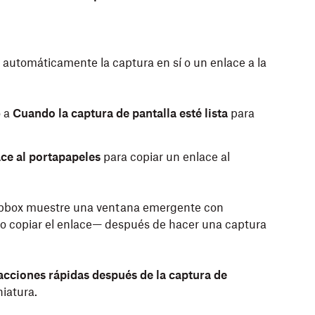
a automáticamente la captura en sí o un enlace a la
o a
Cuando la captura de pantalla esté lista
para
ce al portapapeles
para copiar un enlace al
ropbox muestre una ventana emergente con
o copiar el enlace— después de hacer una captura
acciones rápidas después de la captura de
niatura.