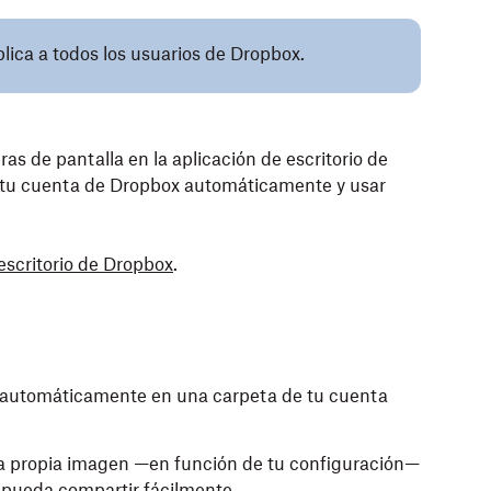
plica a todos los usuarios de Dropbox.
as de pantalla en la aplicación de escritorio de
 tu cuenta de Dropbox automáticamente y usar
escritorio de Dropbox
.
n automáticamente en una carpeta de tu cuenta
 la propia imagen —en función de tu configuración—
pueda compartir fácilmente.