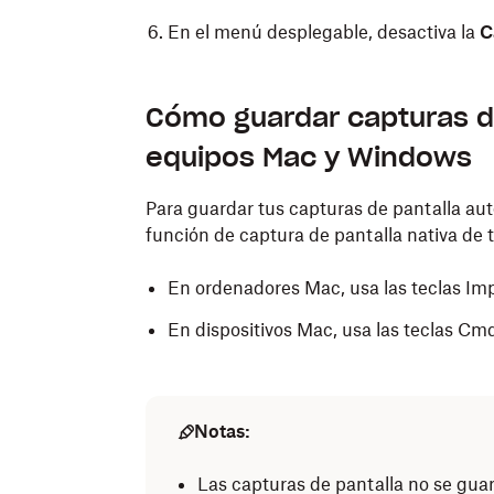
En el menú desplegable, desactiva la
C
Cómo guardar capturas d
equipos Mac y Windows
Para guardar tus capturas de pantalla au
función de captura de pantalla nativa de 
En ordenadores Mac, usa las teclas Imp
En dispositivos Mac, usa las teclas Cmd
Notas:
Las capturas de pantalla no se gua