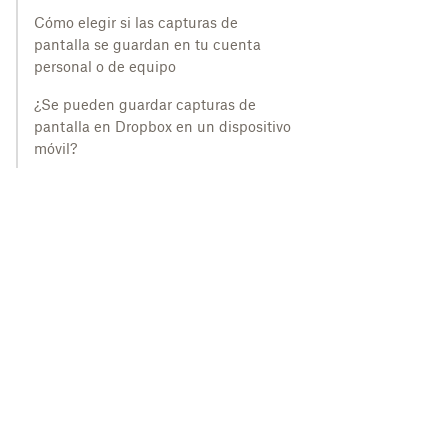
Cómo elegir si las capturas de
pantalla se guardan en tu cuenta
personal o de equipo
¿Se pueden guardar capturas de
pantalla en Dropbox en un dispositivo
móvil?