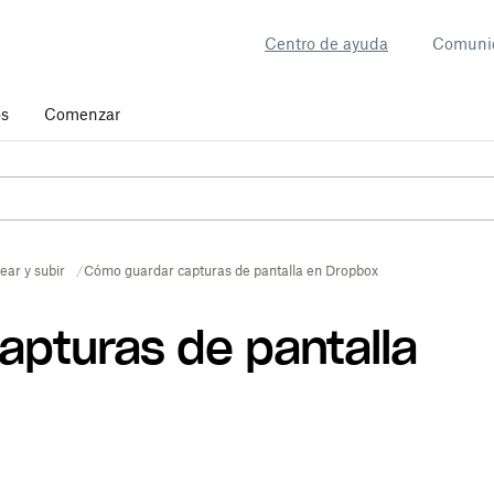
Centro de ayuda
Comuni
os
Comenzar
ear y subir
Cómo guardar capturas de pantalla en Dropbox
pturas de pantalla