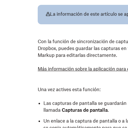
La información de este artículo se a
Con la función de sincronización de captur
Dropbox, puedes guardar las capturas en
Markup para editarlas directamente.
Más información sobre la aplicación para 
Una vez actives esta función:
Las capturas de pantalla se guardará
llamada
Capturas de pantalla
.
Un enlace a la captura de pantalla o a
se copia automáticamente para que se 