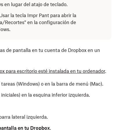
 en lugar del atajo de teclado.
sar la tecla Impr Pant para abrir la
a/Recortes" en la configuración de
dows.
as de pantalla en tu cuenta de Dropbox en un
x para escritorio esté instalada en tu ordenador
.
e tareas (Windows) o en la barra de menú (Mac).
s iniciales) en la esquina inferior izquierda.
barra lateral izquierda.
pantalla en tu Dropbox
.