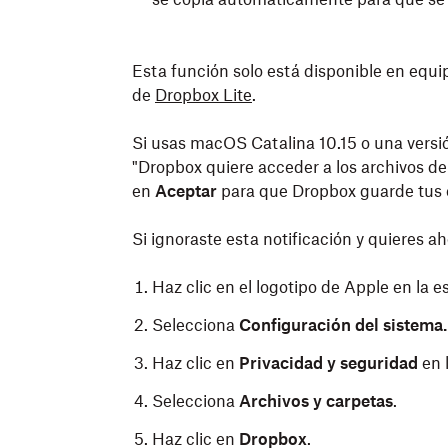
Esta función solo está disponible en equ
de
Dropbox Lite
.
Si usas macOS Catalina 10.15 o una versión
"Dropbox quiere acceder a los archivos de 
en
Aceptar
para
que Dropbox guarde tus 
Si ignoraste esta notificación y quieres ah
Haz clic en el logotipo de Apple en la e
Selecciona
Configuración del sistema.
Haz clic en
Privacidad y seguridad
en l
Selecciona
Archivos y carpetas
.
Haz clic en
Dropbox
.