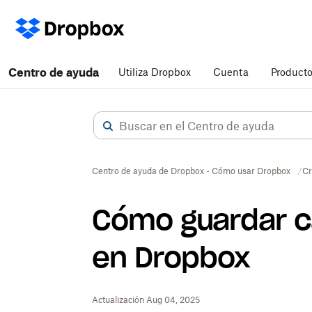
Centro de ayuda
Utiliza Dropbox
Cuenta
Product
Centro de ayuda de Dropbox - Cómo usar Dropbox
Cr
Cómo guardar ca
en Dropbox
Actualización Aug 04, 2025