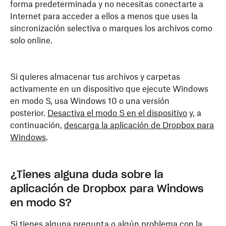
forma predeterminada y no necesitas conectarte a
Internet para acceder a ellos a menos que uses la
sincronización selectiva o marques los archivos como
solo online.
Si quieres almacenar tus archivos y carpetas
activamente en un dispositivo que ejecute Windows
en modo S, usa Windows 10 o una versión
posterior.
Desactiva el modo S en el dispositivo
y, a
continuación,
descarga la aplicación de Dropbox para
Windows
.
¿Tienes alguna duda sobre la
aplicación de Dropbox para Windows
en modo S?
Si tienes alguna pregunta o algún problema con la