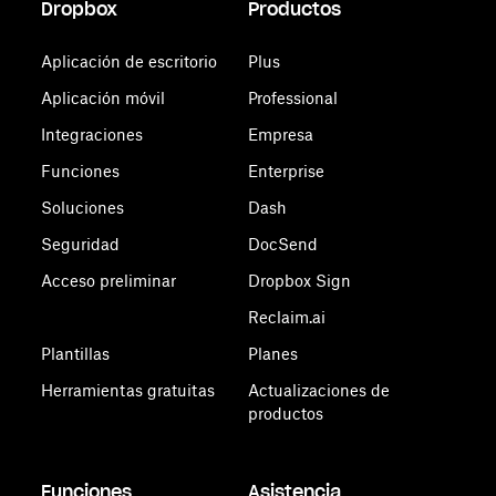
Dropbox
Productos
Aplicación de escritorio
Plus
Aplicación móvil
Professional
Integraciones
Empresa
Funciones
Enterprise
Soluciones
Dash
Seguridad
DocSend
Acceso preliminar
Dropbox Sign
Reclaim.ai
Plantillas
Planes
Herramientas gratuitas
Actualizaciones de
productos
Funciones
Asistencia