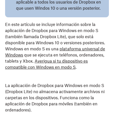
aplicable a todos los usuarios de Dropbox en
que usen Windos 10 o una versión posterior.
En este artículo se incluye información sobre la
aplicación de Dropbox para Windows en modo S
(también llamada Dropbox Lite), que solo está
disponible para Windows 10 o versiones posteriores.
Windows en modo S es una
plataforma universal de
Windows
que se ejecuta en teléfonos, ordenadores,
tablets y Xbox.
Averigua si tu dispositivo es
compatible con Windows en modo S
.
La aplicación de Dropbox para Windows en modo S
(Dropbox Lite) no almacena activamente archivos ni
carpetas en los dispositivos. Funciona como la
aplicación de Dropbox para móviles (también en
ordenadores).