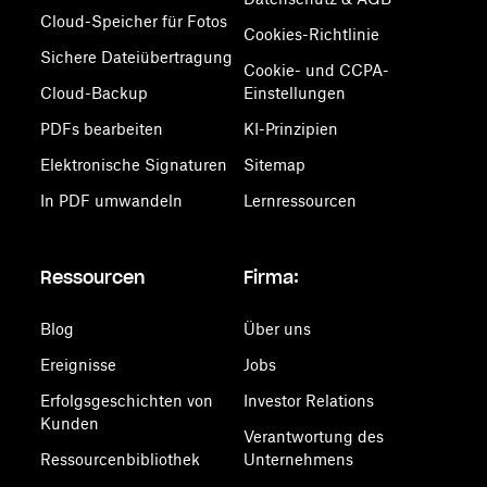
Cloud-Speicher für Fotos
Cookies-Richtlinie
Sichere Dateiübertragung
Cookie- und CCPA-
Cloud-Backup
Einstellungen
PDFs bearbeiten
KI-Prinzipien
Elektronische Signaturen
Sitemap
In PDF umwandeln
Lernressourcen
Ressourcen
Firma:
Blog
Über uns
Ereignisse
Jobs
Erfolgsgeschichten von
Investor Relations
Kunden
Verantwortung des
Ressourcenbibliothek
Unternehmens