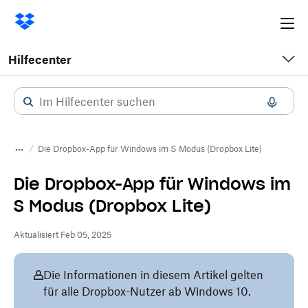
Ope
me
Hilfecenter
Die Dropbox-App für Windows im S Modus (Dropbox Lite)
Die Dropbox-App für Windows im
S Modus (Dropbox Lite)
Aktualisiert Feb 05, 2025
Die Informationen in diesem Artikel gelten
für alle Dropbox-Nutzer ab Windows 10.