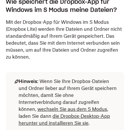
Wie speichert die Dropbox-App für
Windows im S Modus meine Dateien?
Mit der Dropbox-App für Windows im S Modus
(Dropbox Lite) werden Ihre Dateien und Ordner nicht
standardmäßig auf Ihrem Gerät gespeichert. Das
bedeutet, dass Sie mit dem Internet verbunden sein
müssen, um auf Ihre Dateien und Ordner zugreifen
zu können.
Hinweis
: Wenn Sie Ihre Dropbox-Dateien
und Ordner lieber auf Ihrem Gerät speichern
möchten, damit Sie ohne
Internetverbindung darauf zugreifen
können,
wechseln Sie aus dem S Modus
,
laden Sie dann
die Dropbox-Desktop-App
herunter und installieren Sie sie
.