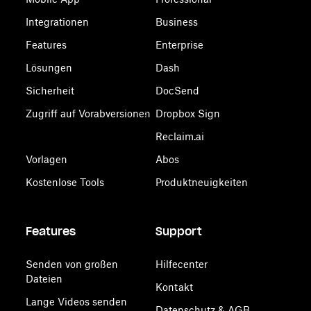
Integrationen
Business
Features
Enterprise
Lösungen
Dash
Sicherheit
DocSend
Zugriff auf Vorabversionen
Dropbox Sign
Reclaim.ai
Vorlagen
Abos
Kostenlose Tools
Produktneuigkeiten
Features
Support
Senden von großen
Hilfecenter
Dateien
Kontakt
Lange Videos senden
Datenschutz & AGB