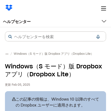
Ope
me
ヘルプセンター
Windows（S モード）版 Dropbox アプリ（Dropbox Lite）
Windows（S モード）版 Dropbox
アプリ（Dropbox Lite）
更新 Feb 05, 2025
この記事の情報は、Windows 10 以降のすべて
の Dropbox ユーザーに適用されます。