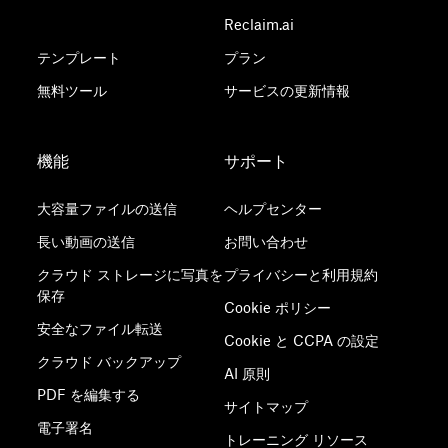
Reclaim.ai
テンプレート
プラン
無料ツール
サービスの更新情報
機能
サポート
大容量ファイルの送信
ヘルプセンター
長い動画の送信
お問い合わせ
クラウド ストレージに写真を
プライバシーと利用規約
保存
Cookie ポリシー
安全なファイル転送
Cookie と CCPA の設定
クラウド バックアップ
AI 原則
PDF を編集する
サイトマップ
電子署名
トレーニング リソース