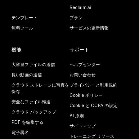
Reclaim.ai
テンプレート
プラン
無料ツール
サービスの更新情報
機能
サポート
大容量ファイルの送信
ヘルプセンター
長い動画の送信
お問い合わせ
クラウド ストレージに写真を
プライバシーと利用規約
保存
Cookie ポリシー
安全なファイル転送
Cookie と CCPA の設定
クラウド バックアップ
AI 原則
PDF を編集する
サイトマップ
電子署名
トレーニング リソース