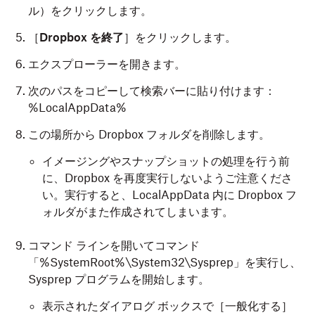
ル）をクリックします。
［
Dropbox を終了
］をクリックします。
エクスプローラーを開きます。
次のパスをコピーして検索バーに貼り付けます：
%LocalAppData%
この場所から Dropbox フォルダを削除します。
イメージングやスナップショットの処理を行う前
に、Dropbox を再度実行しないようご注意くださ
い。実行すると、LocalAppData 内に Dropbox フ
ォルダがまた作成されてしまいます。
コマンド ラインを開いてコマンド
「%SystemRoot%\System32\Sysprep」を実行し、
Sysprep プログラムを開始します。
表示されたダイアログ ボックスで［一般化する］