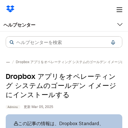
Ope
me
ヘルプセンター
Dropbox アプリをオペレーティング システムのゴールデン イメージに
Dropbox アプリをオペレーティン
グ システムのゴールデン イメージ
にインストールする
更新 Mar 05, 2025
Admins
この記事の情報は、Dropbox Standard、