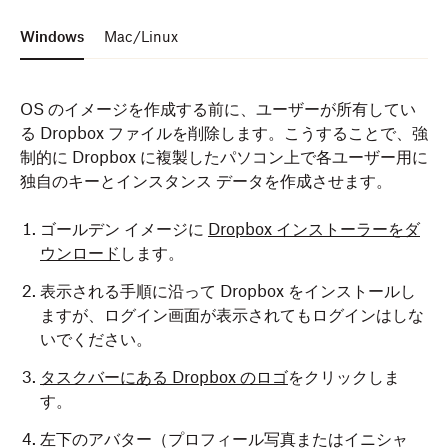
Windows
Mac/Linux
OS のイメージを作成する前に、ユーザーが所有してい
る Dropbox ファイルを削除します。こうすることで、強
制的に Dropbox に複製したパソコン上で各ユーザー用に
独自のキーとインスタンス データを作成させます。
ゴールデン イメージに
Dropbox インストーラーをダ
ウンロード
します。
表示される手順に沿って Dropbox をインストールし
ますが、ログイン画面が表示されてもログインはしな
いでください。
タスクバーにある Dropbox のロゴ
をクリックしま
す。
左下のアバター（プロフィール写真またはイニシャ