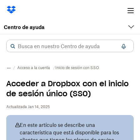
Ope
me
Centro de ayuda
Acceso a la cuenta
Inicio de sesión con SSO
Acceder a Dropbox con el inicio
de sesión único (SSO)
Actualizada Jan 14, 2025
En este artículo se describe una
característica que está disponible para los