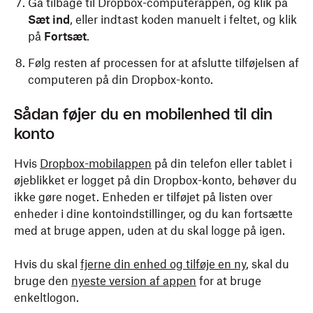
Gå tilbage til Dropbox-computerappen, og klik på
Sæt ind
, eller indtast koden manuelt i feltet, og klik
på
Fortsæt
.
Følg resten af processen for at afslutte tilføjelsen af
computeren på din Dropbox-konto.
Sådan føjer du en mobilenhed til din
konto
Hvis
Dropbox-mobilappen
på din telefon eller tablet i
øjeblikket er logget på din Dropbox-konto, behøver du
ikke gøre noget. Enheden er tilføjet på listen over
enheder i dine kontoindstillinger, og du kan fortsætte
med at bruge appen, uden at du skal logge på igen.
Hvis du skal
fjerne din enhed og tilføje en ny
, skal du
bruge den
nyeste version af appen
for at bruge
enkeltlogon.