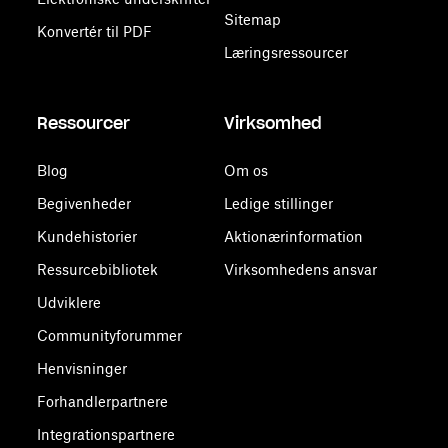
Sitemap
Konvertér til PDF
Læringsressourcer
Ressourcer
Virksomhed
Blog
Om os
Begivenheder
Ledige stillinger
Kundehistorier
Aktionærinformation
Ressurcebibliotek
Virksomhedens ansvar
Udviklere
Communityforummer
Henvisninger
Forhandlerpartnere
Integrationspartnere