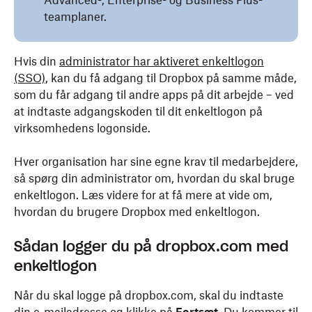
Advanced-, Enterprise- og Business Plus-
teamplaner.
Hvis din
administrator har aktiveret enkeltlogon
(SSO)
, kan du få adgang til Dropbox på samme måde,
som du får adgang til andre apps på dit arbejde – ved
at indtaste adgangskoden til dit enkeltlogon på
virksomhedens logonside.
Hver organisation har sine egne krav til medarbejdere,
så spørg din administrator om, hvordan du skal bruge
enkeltlogon. Læs videre for at få mere at vide om,
hvordan du brugere Dropbox med enkeltlogon.
Sådan logger du på dropbox.com med
enkeltlogon
Når du skal logge på dropbox.com, skal du indtaste