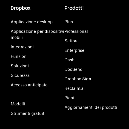
Dropbox
Prodotti
Applicazione desktop
Plus
Applicazione per dispositivi
Professional
mobili
Settore
Integrazioni
Enterprise
Funzioni
Dash
Soluzioni
DocSend
Sicurezza
Dropbox Sign
Accesso anticipato
Reclaim.ai
Piani
Modelli
Aggiornamenti dei prodotti
Strumenti gratuiti