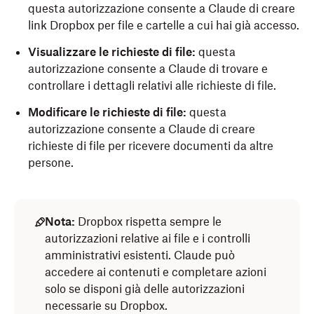
questa autorizzazione consente a Claude di creare
link Dropbox per file e cartelle a cui hai già accesso.
Visualizzare le richieste di file:
questa
autorizzazione consente a Claude di trovare e
controllare i dettagli relativi alle richieste di file.
Modificare le richieste di file:
questa
autorizzazione consente a Claude di creare
richieste di file per ricevere documenti da altre
persone.
Nota:
Dropbox rispetta sempre le
autorizzazioni relative ai file e i controlli
amministrativi esistenti. Claude può
accedere ai contenuti e completare azioni
solo se disponi già delle autorizzazioni
necessarie su Dropbox.