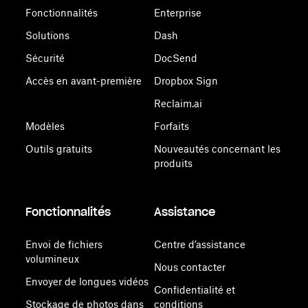
Fonctionnalités
Enterprise
Solutions
Dash
Sécurité
DocSend
Accès en avant-première
Dropbox Sign
Reclaim.ai
Modèles
Forfaits
Outils gratuits
Nouveautés concernant les
produits
Fonctionnalités
Assistance
Envoi de fichiers
Centre d’assistance
volumineux
Nous contacter
Envoyer de longues vidéos
Confidentialité et
Stockage de photos dans
conditions