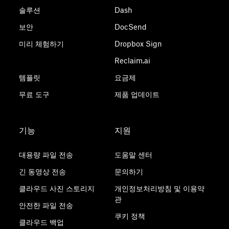
솔루션
Dash
보안
DocSend
미리 체험하기
Dropbox Sign
Reclaim.ai
템플릿
요금제
무료 도구
제품 업데이트
기능
지원
대용량 파일 전송
도움말 센터
긴 동영상 전송
문의하기
클라우드 사진 스토리지
개인정보처리방침 및 이용약
관
안전한 파일 전송
쿠키 정책
클라우드 백업