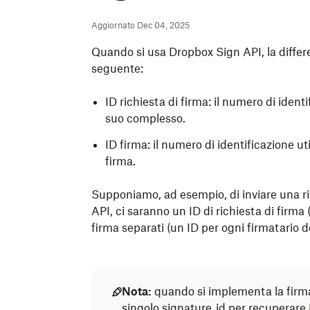
Aggiornato Dec 04, 2025
Quando si usa Dropbox Sign API,
la differ
seguente:
ID richiesta di firma: il numero di identi
suo complesso.
ID firma: il numero di identificazione ut
firma.
Supponiamo, ad esempio, di inviare una ric
API, ci saranno un ID di richiesta di firma (
firma separati (un ID per ogni firmatario de
Nota:
quando si implementa la firma i
singolo signature_id per recuperare i