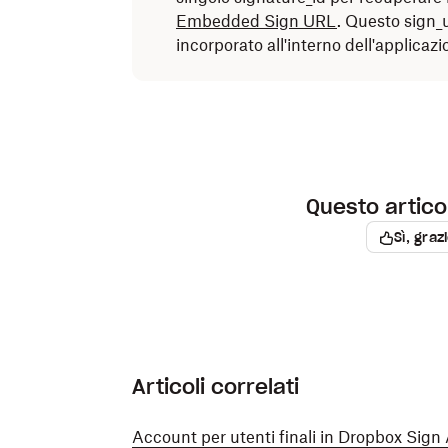
Embedded Sign URL
. Questo sign_
incorporato all'interno dell'applicaz
Questo articol
Sì, graz
Articoli correlati
Account per utenti finali in Dropbox Sign