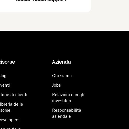
Risorse
Azienda
log
Chi siamo
venti
Jobs
torie di clienti
Relazioni con gli
investitori
ibreria delle
isorse
Responsabilità
aziendale
evelopers