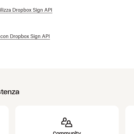
ilizza Dropbox Sign API
te con Dropbox Sign API
stenza
Community