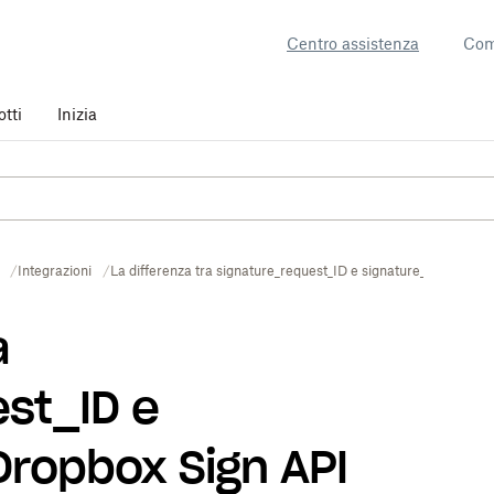
Centro assistenza
Com
otti
Inizia
Integrazioni
La differenza tra signature_request_ID e signature_ID in Drop
a
st_ID e
Dropbox Sign API