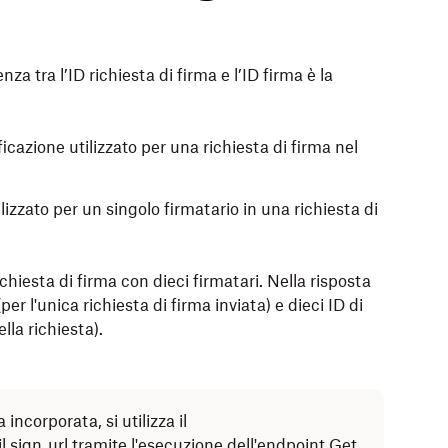
enza tra l’ID richiesta di firma e l’ID firma è la
ficazione utilizzato per una richiesta di firma nel
ilizzato per un singolo firmatario in una richiesta di
hiesta di firma con dieci firmatari. Nella risposta
per l'unica richiesta di firma inviata) e dieci ID di
lla richiesta).
ncorporata, si utilizza il
l sign_url tramite l'esecuzione dell'endpoint
Get