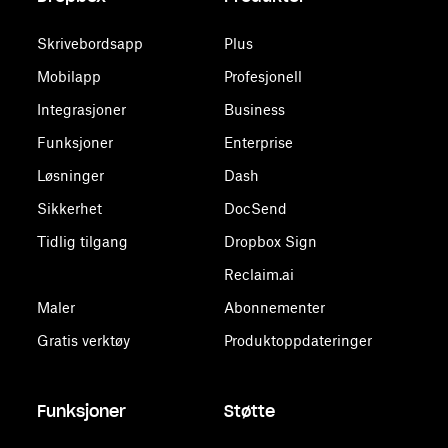
Skrivebordsapp
Plus
Mobilapp
Profesjonell
Integrasjoner
Business
Funksjoner
Enterprise
Løsninger
Dash
Sikkerhet
DocSend
Tidlig tilgang
Dropbox Sign
Reclaim.ai
Maler
Abonnementer
Gratis verktøy
Produktoppdateringer
Funksjoner
Støtte