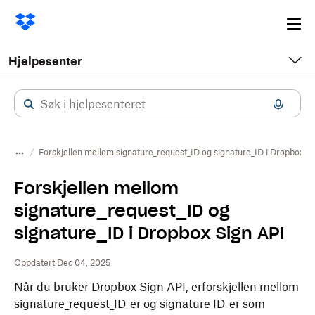
Ope
me
Hjelpesenter
Forskjellen mellom signature_request_ID og signature_ID i Dropbox S
Forskjellen mellom
signature_request_ID og
signature_ID i Dropbox Sign API
Oppdatert Dec 04, 2025
Når du bruker Dropbox Sign API, er
forskjellen mellom
signature_request_ID-er og signature ID-er som