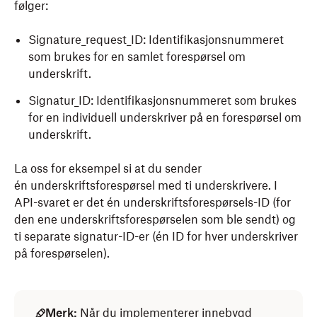
følger:
Signature_request_ID: Identifikasjonsnummeret
som brukes for en samlet forespørsel om
underskrift.
Signatur_ID: Identifikasjonsnummeret som brukes
for en individuell underskriver på en forespørsel om
underskrift.
La oss for eksempel si at du sender
én underskriftsforespørsel med ti underskrivere. I
API-svaret er det én underskriftsforespørsels-ID (for
den ene underskriftsforespørselen som ble sendt) og
ti separate signatur-ID-er (én ID for hver underskriver
på forespørselen).
Merk:
Når du implementerer innebygd