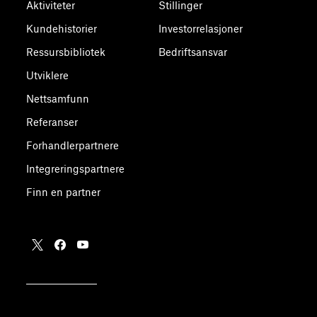
Aktiviteter
Stillinger
Kundehistorier
Investorrelasjoner
Ressursbibliotek
Bedriftsansvar
Utviklere
Nettsamfunn
Referanser
Forhandlerpartnere
Integreringspartnere
Finn en partner