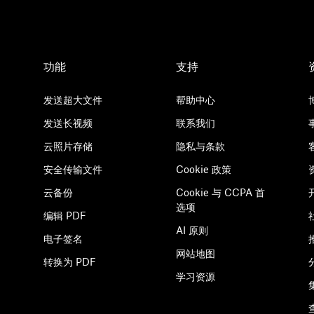
功能
支持
发送超大文件
帮助中心
发送长视频
联系我们
云照片存储
隐私与条款
安全传输文件
Cookie 政策
云备份
Cookie 与 CCPA 首
选项
编辑 PDF
AI 原则
电子签名
网站地图
转换为 PDF
学习资源