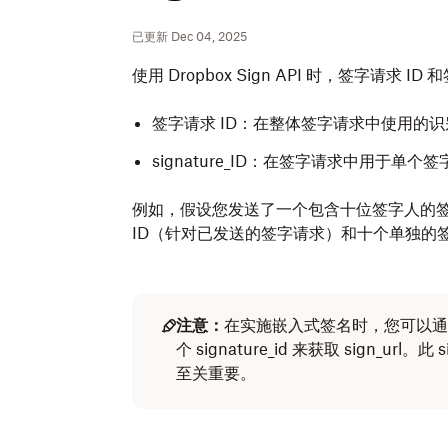
已更新 Dec 04, 2025
使用 Dropbox Sign API 时，
签字请求 ID 
签字请求 ID：在整体签字请求中使用的
signature_ID：在签字请求中用于单
例如，假设您发送了一个包含十位签字人的签名
ID（针对已发送的签字请求）和十个单独的签名
注意：
在实施嵌入式签名时，您可以
个 signature_id 来获取 sign_ur
至关重要。