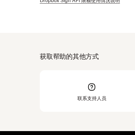
Dropbox Sign API 限额使用情况说明
获取帮助的其他方式
联系支持人员