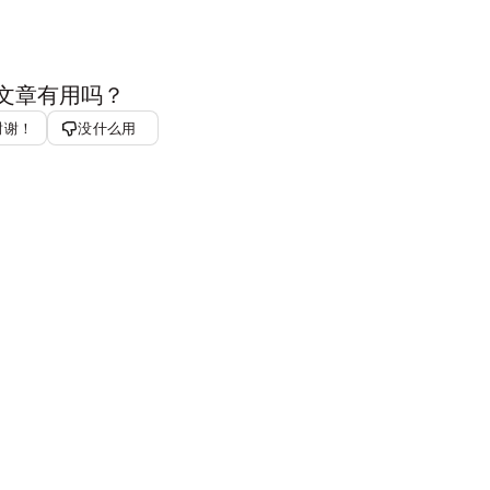
文章有用吗？
谢谢！
没什么用