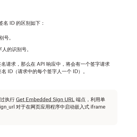
和签名 ID 的区别如下：
识别号。
个签字人的识别号。
请求，那么在 API 响应中，将会有一个签字请求
 ID（请求中的每个签字人一个 ID）。
通过执行
Get Embedded Sign URL
端点，利用单
l。此 sign_url 对于在网页应用程序中启动嵌入式 iframe