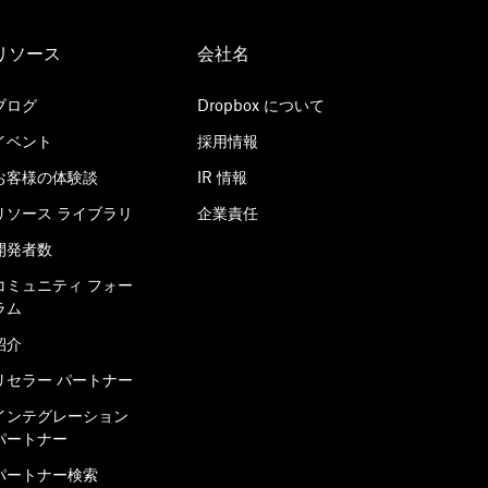
リソース
会社名
ブログ
Dropbox について
イベント
採用情報
お客様の体験談
IR 情報
リソース ライブラリ
企業責任
開発者数
コミュニティ フォー
ラム
紹介
リセラー パートナー
インテグレーション
パートナー
パートナー検索