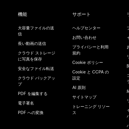
機能
サポート
大容量ファイルの送
ヘルプセンター
信
お問い合わせ
長い動画の送信
プライバシーと利用
クラウド ストレージ
規約
に写真を保存
Cookie ポリシー
安全なファイル転送
Cookie と CCPA の
クラウド バックアッ
設定
プ
AI 原則
PDF を編集する
サイトマップ
電子署名
トレーニング リソー
PDF への変換
ス