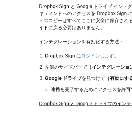
Dropbox Sign と Google ドライブ 
キュメントへのアクセスを Dropbox S
トのコピーはすべてここに安全に保存されるので
イトに戻る必要はありません。
インテグレーションを有効化する方法：
Dropbox Sign に
ログイン
します。
左側のサイドバーで［
インテグレーショ
Google ドライブ
を見つけて［
有効にす
連携を完了するためにアクセスを許可
Dropbox Sign と Google ドラ