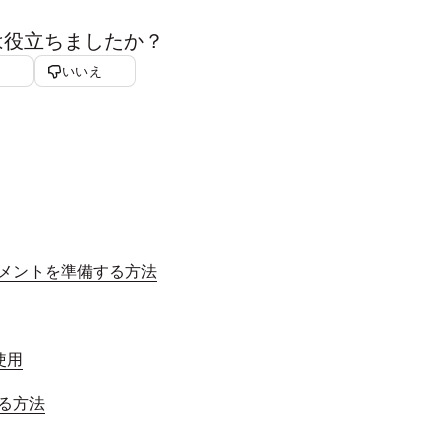
は役立ちましたか？
いいえ
のドキュメントを準備する方法
と使用
用する方法