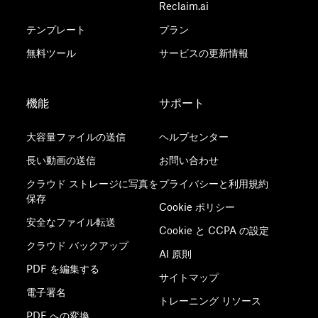
Reclaim.ai
テンプレート
プラン
無料ツール
サービスの更新情報
機能
サポート
大容量ファイルの送信
ヘルプセンター
長い動画の送信
お問い合わせ
クラウド ストレージに写真を
プライバシーと利用規約
保存
Cookie ポリシー
安全なファイル転送
Cookie と CCPA の設定
クラウド バックアップ
AI 原則
PDF を編集する
サイトマップ
電子署名
トレーニング リソース
PDF への変換