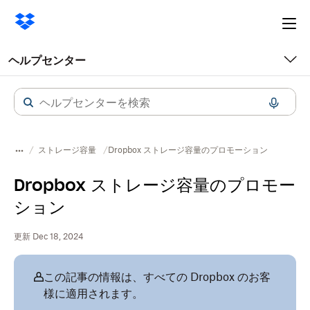
Ope
me
ヘルプセンター
ストレージ容量
Dropbox ストレージ容量のプロモーション
Dropbox ストレージ容量のプロモー
ション
更新 Dec 18, 2024
この記事の情報は、すべての Dropbox のお客
様に適用されます。