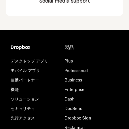
Social media support
Dropbox
製品
デスクトップ アプリ
Plus
モバイル アプリ
Professional
連携パートナー
Business
機能
Enterprise
ソリューション
Dash
セキュリティ
DocSend
先行アクセス
Dropbox Sign
Reclaim.ai