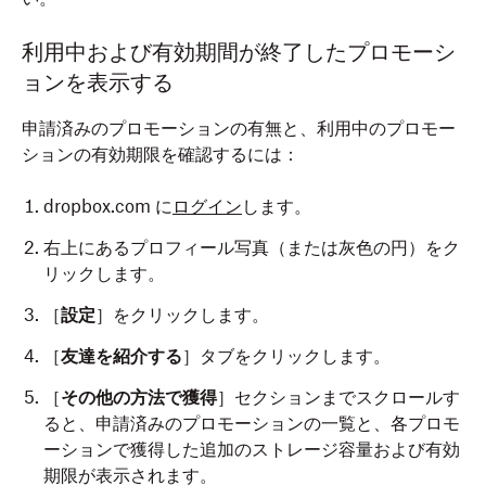
利用中および有効期間が終了したプロモーシ
ョンを表示する
申請済みのプロモーションの有無と、利用中のプロモー
ションの有効期限を確認するには：
dropbox.com に
ログイン
します。
右上にあるプロフィール写真（または灰色の円）をク
リックします。
［
設定
］をクリックします。
［
友達を紹介する
］タブをクリックします。
［
その他の方法で獲得
］セクションまでスクロールす
ると、申請済みのプロモーションの一覧と、各プロモ
ーションで獲得した追加のストレージ容量および有効
期限が表示されます。