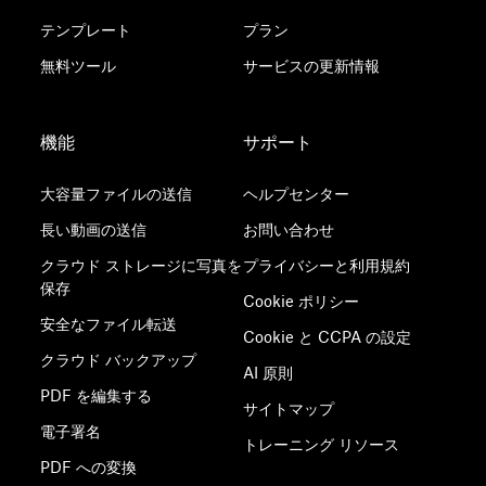
テンプレート
プラン
無料ツール
サービスの更新情報
機能
サポート
大容量ファイルの送信
ヘルプセンター
長い動画の送信
お問い合わせ
クラウド ストレージに写真を
プライバシーと利用規約
保存
Cookie ポリシー
安全なファイル転送
Cookie と CCPA の設定
クラウド バックアップ
AI 原則
PDF を編集する
サイトマップ
電子署名
トレーニング リソース
PDF への変換