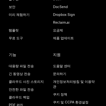
보안
DocSend
미리 체험하기
Dropbox Sign
Reclaim.ai
템플릿
요금제
무료 도구
제품 업데이트
기능
지원
대용량 파일 전송
도움말 센터
긴 동영상 전송
문의하기
클라우드 사진 스토리지
개인정보처리방침 및 이용약
관
안전한 파일 전송
쿠키 정책
클라우드 백업
쿠키 및 CCPA 환경설정
PDF 편집