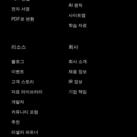
AI 원칙
전자 서명
사이트맵
PDF로 변환
학습 자료
리소스
회사
블로그
회사 소개
이벤트
채용 정보
고객 스토리
IR 정보
자료 라이브러리
기업 책임
개발자
커뮤니티 포럼
추천
리셀러 파트너