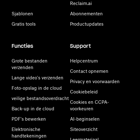
Reclaim.ai
Sjablonen
Abonnementen
Gratis tools
Productupdates
Functies
Support
Grote bestanden
Helpcentrum
verzenden
Contact opnemen
Lange video's verzenden
Privacy en voorwaarden
Foto-opslag in de cloud
Cookiebeleid
veilige bestandsoverdracht
Cookies en CCPA-
Back-up in de cloud
voorkeuren
PDF's bewerken
AI-beginselen
Elektronische
Siteoverzicht
handtekeningen
Leermateriaal