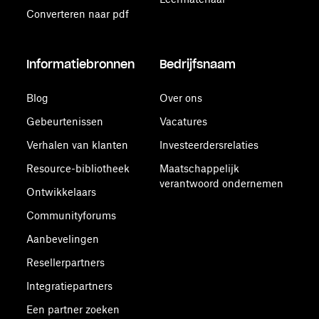
Converteren naar pdf
Informatiebronnen
Bedrijfsnaam
Blog
Over ons
Gebeurtenissen
Vacatures
Verhalen van klanten
Investeerdersrelaties
Resource-bibliotheek
Maatschappelijk
verantwoord ondernemen
Ontwikkelaars
Communityforums
Aanbevelingen
Resellerpartners
Integratiepartners
Een partner zoeken