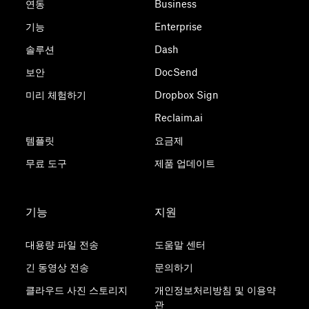
연동
Business
기능
Enterprise
솔루션
Dash
보안
DocSend
미리 체험하기
Dropbox Sign
Reclaim.ai
템플릿
요금제
무료 도구
제품 업데이트
기능
지원
대용량 파일 전송
도움말 센터
긴 동영상 전송
문의하기
클라우드 사진 스토리지
개인정보처리방침 및 이용약
관