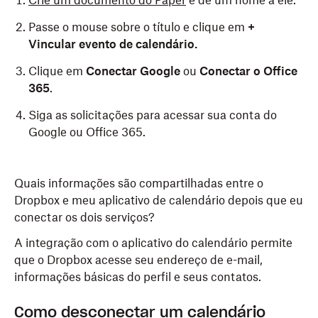
Crie um documento do Paper
e dê um nome a ele.
Passe o mouse sobre o título e clique em
+
Vincular evento de calendário
.
Clique em
Conectar Google
ou
Conectar o Office
365
.
Siga as solicitações para acessar sua conta do
Google ou Office 365.
Quais informações são compartilhadas entre o
Dropbox e meu aplicativo de calendário depois que eu
conectar os dois serviços?
A integração com o aplicativo do calendário permite
que o Dropbox acesse seu endereço de e-mail,
informações básicas do perfil e seus contatos.
Como desconectar um calendário