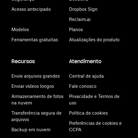
Acesso antecipado
Dropbox Sign
Reclaim.ai
Modelos
Planos
Ferramentas gratuitas
Atualizações do produto
Recursos
Atendimento
Envie arquivos grandes
Central de ajuda
Enviar vídeos longos
Fale conosco
Armazenamento de fotos
Privacidade e Termos de
na nuvem
uso
Transferência segura de
Política de cookies
arquivos
Preferências de cookies e
Backup em nuvem
CCPA