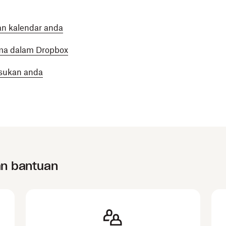
n kalendar anda
ma dalam Dropbox
sukan anda
an bantuan