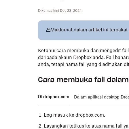
Dikemas kini Dec 23, 2024
Maklumat dalam artikel ini terpak
Ketahui cara membuka dan mengedit fai
daripada akaun Dropbox anda. Fail baharu
anda, tetapi nama fail yang diedit akan
Cara membuka fail dala
Di dropbox.com
Dalam aplikasi desktop Dro
Log masuk
ke dropbox.com.
Layangkan tetikus ke atas nama fail ya