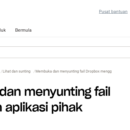
Pusat bantuan
duk
Bermula
Lihat dan sunting
Membuka dan menyunting fail Dropbox menggunakan aplik
an menyunting fail
aplikasi pihak