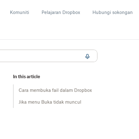
Komuniti
Pelajaran Dropbox
Hubungi sokongan
asi pihak ketiga
In this article
Cara membuka fail dalam Dropbox
Jika menu Buka tidak muncul