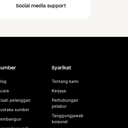
Social media support
Sumber
Syarikat
log
Tentang kami
cara
Kerjaya
isah pelanggan
Perhubungan
pelabur
ustaka sumber
Tanggungjawab
Pembangun
korporat