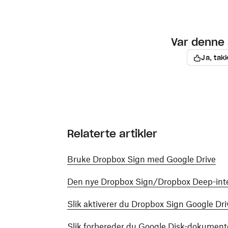
Var denne 
Ja, tak
Relaterte artikler
Bruke Dropbox Sign med Google Drive
Den nye Dropbox Sign/Dropbox Deep-int
Slik aktiverer du Dropbox Sign Google Dr
Slik forbereder du Google Disk-dokument