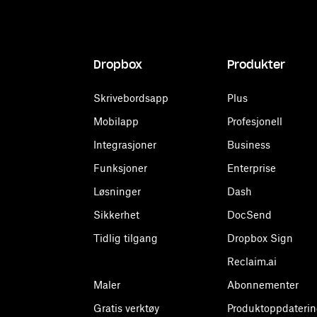
Dropbox
Produkter
Skrivebordsapp
Plus
Mobilapp
Profesjonell
Integrasjoner
Business
Funksjoner
Enterprise
Løsninger
Dash
Sikkerhet
DocSend
Tidlig tilgang
Dropbox Sign
Reclaim.ai
Maler
Abonnementer
Gratis verktøy
Produktoppdaterin