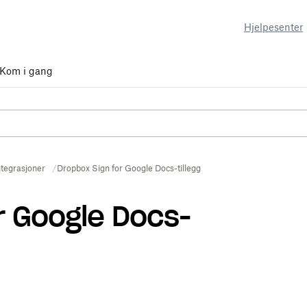
Hjelpesenter
Kom i gang
ntegrasjoner
Dropbox Sign for Google Docs-tillegg
r Google Docs-