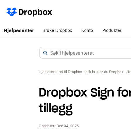
Hjelpesenter
Bruke Dropbox
Konto
Produkter
Hjelpesenteret til Dropbox – slik bruker du Dropbox
I
Dropbox Sign fo
tillegg
Oppdatert Dec 04, 2025