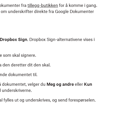
Dokumenter fra
tillegg-butikken
for å komme i gang.
r om underskrifter direkte fra Google Dokumenter
Dropbox Sign
. Dropbox Sign-alternativene vises i
e som skal signere.
den deretter dit den skal.
ende dokumentet til.
på dokumentet, velger du
Meg og andre
eller
Kun
l underskriverne.
l fylles ut og underskrives, og send forespørselen.