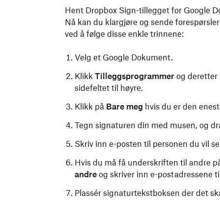
Hent Dropbox Sign-tillegget for Google 
Nå kan du klargjøre og sende forespørsle
ved å følge disse enkle trinnene:
Velg et Google Dokument.
Klikk
Tilleggsprogrammer
og deretter
sidefeltet til høyre.
Klikk på
Bare meg
hvis du er den enest
Tegn signaturen din med musen, og dra 
Skriv inn e-posten til personen du vil s
Hvis du må få underskriften til andre 
andre
og skriver inn e-postadressene ti
Plassér signaturtekstboksen der det ska