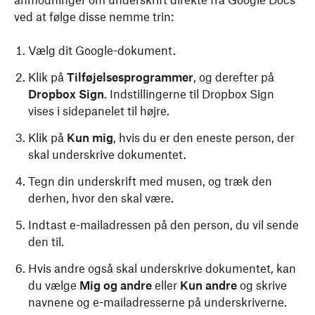
anmodninger om underskrift direkte fra Google Docs
ved at følge disse nemme trin:
Vælg dit Google-dokument.
Klik på
Tilføjelsesprogrammer
, og derefter på
Dropbox Sign
. Indstillingerne til Dropbox Sign
vises i sidepanelet til højre.
Klik på
Kun mig
, hvis du er den eneste person, der
skal underskrive dokumentet.
Tegn din underskrift med musen, og træk den
derhen, hvor den skal være.
Indtast e-mailadressen på den person, du vil sende
den til.
Hvis andre også skal underskrive dokumentet, kan
du vælge
Mig og andre
eller
Kun andre
og skrive
navnene og e-mailadresserne på underskriverne.