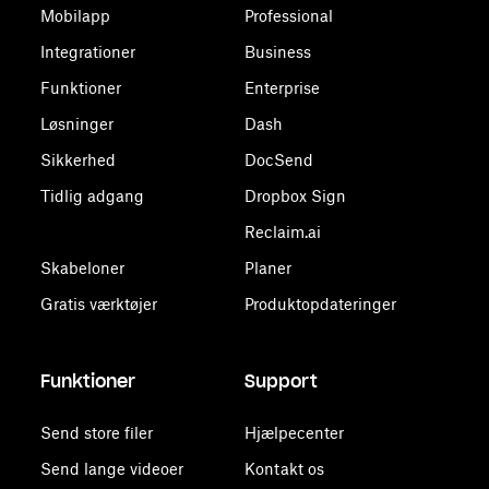
Mobilapp
Professional
Integrationer
Business
Funktioner
Enterprise
Løsninger
Dash
Sikkerhed
DocSend
Tidlig adgang
Dropbox Sign
Reclaim.ai
Skabeloner
Planer
Gratis værktøjer
Produktopdateringer
Funktioner
Support
Send store filer
Hjælpecenter
Send lange videoer
Kontakt os