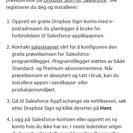
prøveperiode på
Dropbox Sign for Salesforce
. Slik
registrerer du deg og installerer:
Opprett en gratis Dropbox Sign-konto med e-
postadressen du planlegger å bruke for
forbindelsen til Salesforce-applikasjonen.
Kontakt
salgsteamet
vårt for å konfigurere den
gratis prøvelisensen for Salesforce-
programtillegget. Programtillegget støttes av både
Standard- og Premium-abonnementene. Når
prøvelisensen er akseptert og tatt i bruk, kan du
installere appen i sandkasse- eller
produksjonsmiljøet.
Gå til Salesforce AppExchange via nettleseren, søk
etter Dropbox Sign og klikk deretter på
Hent
.
Logg på Salesforce-kontoen eller opprett en ny
konto hvis du ikke har en. I neste ledetekst velger