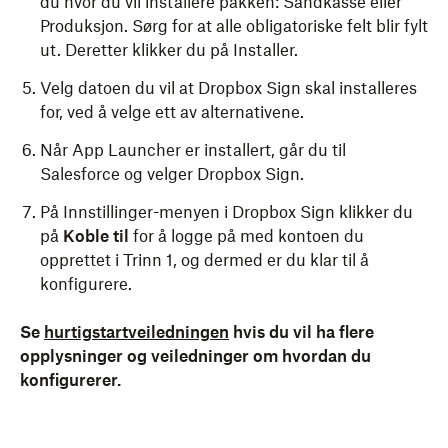
du hvor du vil installere pakken: Sandkasse eller
Produksjon. Sørg for at alle obligatoriske felt blir fylt
ut. Deretter klikker du på Installer.
Velg datoen du vil at Dropbox Sign skal installeres
for, ved å velge ett av alternativene.
Når App Launcher er installert, går du til
Salesforce og velger Dropbox Sign.
På Innstillinger-menyen i Dropbox Sign klikker du
på
Koble til
for å logge på med kontoen du
opprettet i Trinn 1, og dermed er du klar til å
konfigurere.
Se
hurtigstartveiledningen
hvis du vil ha flere
opplysninger og veiledninger om hvordan du
konfigurerer.