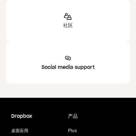
社区
Social media support
Dropbox
产品
桌面应用
Plus