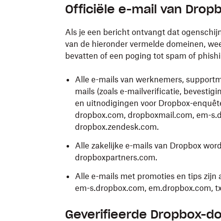
Officiële e-mail van Drop
Als je een bericht ontvangt dat ogenschij
van de hieronder vermelde domeinen, we
bevatten of een poging tot spam of phishi
Alle e-mails van werknemers, support
mails (zoals e-mailverificatie, bevest
en uitnodigingen voor Dropbox-enquêt
dropbox.com, dropboxmail.com, em-s.d
dropbox.zendesk.com.
Alle zakelijke e-mails van Dropbox wo
dropboxpartners.com.
Alle e-mails met promoties en tips zi
em-s.dropbox.com, em.dropbox.com, t
Geverifieerde Dropbox-d