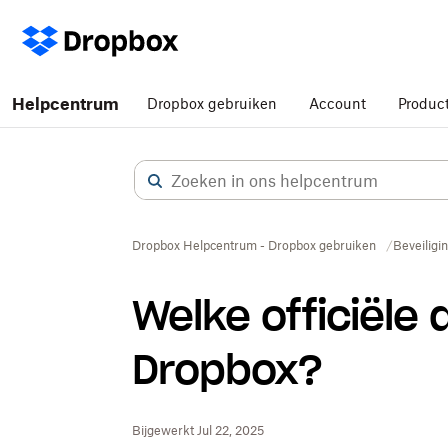
Helpcentrum
Dropbox gebruiken
Account
Produc
Dropbox Helpcentrum - Dropbox gebruiken
Beveiligi
Welke officiële
Dropbox?
Bijgewerkt Jul 22, 2025