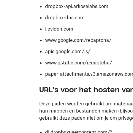
dropbox-api.arkoselabs.com
dropbox-dns.com
l.evidon.com
www.google.com/recaptcha/
apis.google.com/js/
www.gstatic.com/recaptcha/
paper-attachments.s3.amazonaws.co
URL's voor het hosten v
Deze paden worden gebruikt om materiaal 
hun mappen en bestanden maken (bijvoo
gebruikt deze paden niet om je om privég
dl.dropboxusercontent.com/*