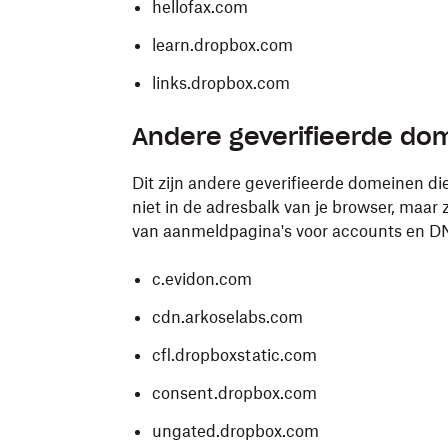
hellofax.com
learn.dropbox.com
links.dropbox.com
Andere geverifieerde do
Dit zijn andere geverifieerde domeinen d
niet in de adresbalk van je browser, maa
van aanmeldpagina's voor accounts en D
c.evidon.com
cdn.arkoselabs.com
cfl.dropboxstatic.com
consent.dropbox.com
ungated.dropbox.com