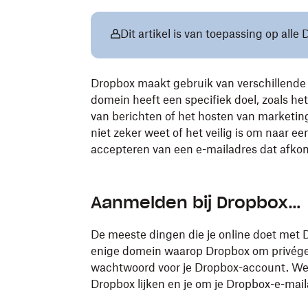
Dit artikel is van toepassing op alle
Dropbox maakt gebruik van verschillende 
domein heeft een specifiek doel, zoals he
van berichten of het hosten van marketingm
niet zeker weet of het veilig is om naar ee
accepteren van een e-mailadres dat afkomst
Aanmelden bij Dropbox…
De meeste dingen die je online doet me
enige domein waarop Dropbox om privégeg
wachtwoord voor je Dropbox-account. Wee
Dropbox lijken en je om je Dropbox-e-mai