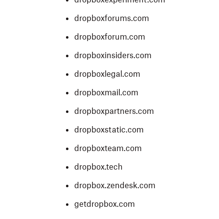
dropboxforums.com
dropboxforum.com
dropboxinsiders.com
dropboxlegal.com
dropboxmail.com
dropboxpartners.com
dropboxstatic.com
dropboxteam.com
dropbox.tech
dropbox.zendesk.com
getdropbox.com