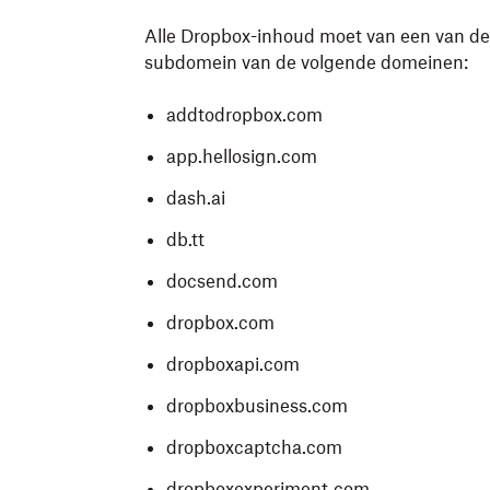
Alle Dropbox-inhoud moet van een van de
subdomein van de volgende domeinen:
addtodropbox.com
app.hellosign.com
dash.ai
db.tt
docsend.com
dropbox.com
dropboxapi.com
dropboxbusiness.com
dropboxcaptcha.com
dropboxexperiment.com