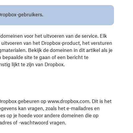
 Dropbox-gebruikers.
domeinen voor het uitvoeren van de service. Elk
t uitvoeren van het Dropbox-product, het versturen
aterialen. Bekijk de domeinen in dit artikel als je
n bepaalde site te gaan of een bericht te
ig lijkt te zijn van Dropbox.
t Dropbox gebeuren op www.dropbox.com. Dit
is het
evens kan vragen, zoals het e-mailadres en
s op je hoede voor andere domeinen die op
ladres of -wachtwoord vragen.