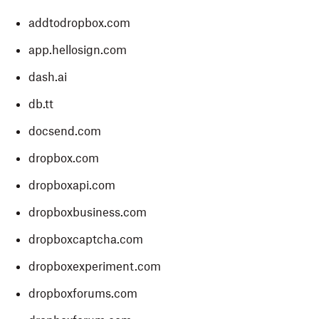
addtodropbox.com
app.hellosign.com
dash.ai
db.tt
docsend.com
dropbox.com
dropboxapi.com
dropboxbusiness.com
dropboxcaptcha.com
dropboxexperiment.com
dropboxforums.com