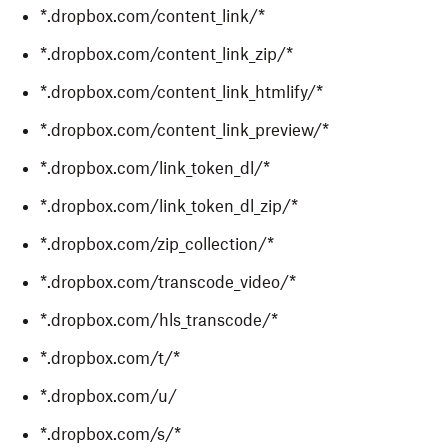
*.dropbox.com/content_link/*
*.dropbox.com/content_link_zip/*
*.dropbox.com/content_link_htmlify/*
*.dropbox.com/content_link_preview/*
*.dropbox.com/link_token_dl/*
*.dropbox.com/link_token_dl_zip/*
*.dropbox.com/zip_collection/*
*.dropbox.com/transcode_video/*
*.dropbox.com/hls_transcode/*
*.dropbox.com/t/*
*.dropbox.com/u/
*.dropbox.com/s/*