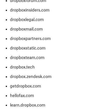
dropboxforum.com
dropboxinsiders.com
dropboxlegal.com
dropboxmail.com
dropboxpartners.com
dropboxstatic.com
dropboxteam.com
dropbox.tech
dropbox.zendesk.com
getdropbox.com
hellofax.com
learn.dropbox.com