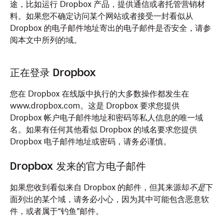
途，比如运行 Dropbox 产品，提供通信或者托管营销材
料。如果您不确定访问某个网站或者接受一封看似从
Dropbox 的电子邮件地址寄出的电子邮件是否安全，请参
阅本文中所列的域。
正在登录 Dropbox
您在 Dropbox 在线版中执行的大多数操作都发生在
www.dropbox.com。
这是 Dropbox 要求您提供
Dropbox 帐户电子邮件地址和密码等私人信息的唯一域
名。如果有任何其他看似 Dropbox 的域名要求您提供
Dropbox 电子邮件地址或密码，请务必谨慎。
Dropbox 发来的官方电子邮件
如果您收到看似来自 Dropbox 的邮件，但其来源却
不是
下
面列出的某个域，请务必小心，因为其中可能包含恶意软
件，或者属于“钓鱼”邮件。