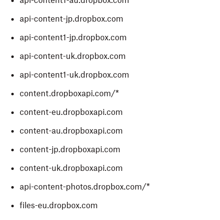
api-content1-au.dropbox.com
api-content-jp.dropbox.com
api-content1-jp.dropbox.com
api-content-uk.dropbox.com
api-content1-uk.dropbox.com
content.dropboxapi.com/*
content-eu.dropboxapi.com
content-au.dropboxapi.com
content-jp.dropboxapi.com
content-uk.dropboxapi.com
api-content-photos.dropbox.com/*
files-eu.dropbox.com