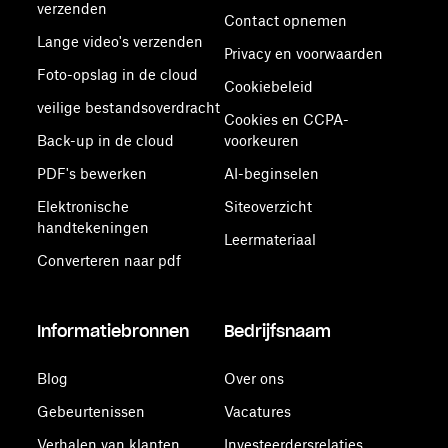
verzenden
Contact opnemen
Lange video's verzenden
Privacy en voorwaarden
Foto-opslag in de cloud
Cookiebeleid
veilige bestandsoverdracht
Cookies en CCPA-
Back-up in de cloud
voorkeuren
PDF's bewerken
AI-beginselen
Elektronische
Siteoverzicht
handtekeningen
Leermateriaal
Converteren naar pdf
Informatiebronnen
Bedrijfsnaam
Blog
Over ons
Gebeurtenissen
Vacatures
Verhalen van klanten
Investeerdersrelaties