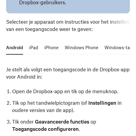
Dropbox-gebruikers.
Selecteer je apparaat om instructies voor het instellen
van een toegangscode weer te geven:
Android
iPad
iPhone
Windows Phone
Windows-table
Je stelt als volgt een toegangscode in de Dropbox-app
voor Android in:
Open de Dropbox-app en tik op de menuknop.
Tik op het tandwielpictogram (of
Instellingen
in
oudere versies van de app).
Tik onder
Geavanceerde functies
op
Toegangscode configureren
.