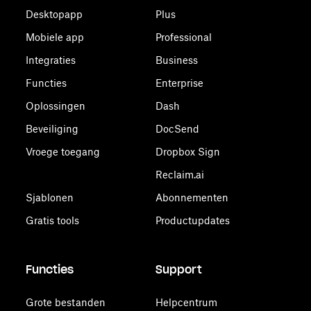
Desktopapp
Plus
Mobiele app
Professional
Integraties
Business
Functies
Enterprise
Oplossingen
Dash
Beveiliging
DocSend
Vroege toegang
Dropbox Sign
Reclaim.ai
Sjablonen
Abonnementen
Gratis tools
Productupdates
Functies
Support
Grote bestanden
Helpcentrum