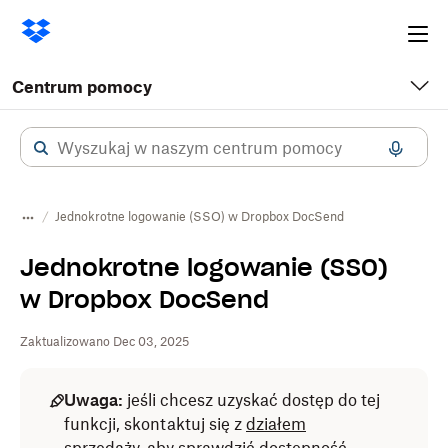
Ope
me
Centrum pomocy
Jednokrotne logowanie (SSO) w Dropbox DocSend
Jednokrotne logowanie (SSO)
w Dropbox DocSend
Zaktualizowano Dec 03, 2025
Uwaga:
jeśli chcesz uzyskać dostęp do tej
funkcji, skontaktuj się z
działem