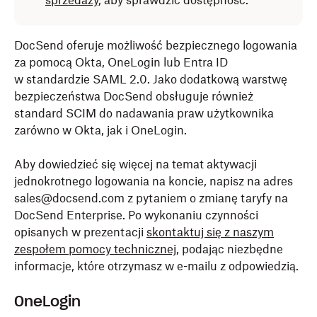
sprzedaży
, aby sprawdzić dostępność.
DocSend oferuje możliwość bezpiecznego logowania
za pomocą Okta, OneLogin lub Entra ID
w standardzie SAML 2.0. Jako dodatkową warstwę
bezpieczeństwa DocSend obsługuje również
standard SCIM do nadawania praw użytkownika
zarówno w Okta, jak i OneLogin.
Aby dowiedzieć się więcej na temat aktywacji
jednokrotnego logowania na koncie, napisz na adres
sales@docsend.com z pytaniem o zmianę taryfy na
DocSend Enterprise. Po wykonaniu czynności
opisanych w prezentacji
skontaktuj się z naszym
zespołem pomocy technicznej
, podając niezbędne
informacje, które otrzymasz w e-mailu z odpowiedzią.
OneLogin