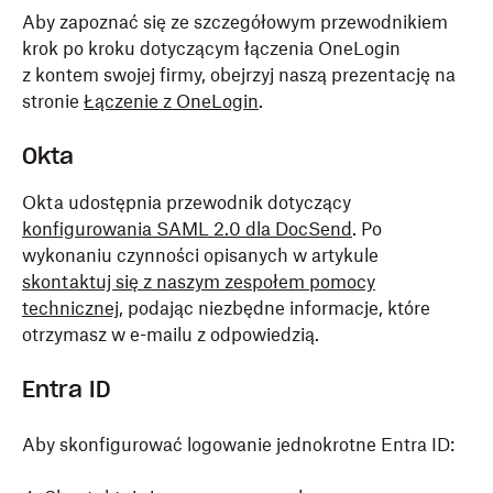
Aby zapoznać się ze szczegółowym przewodnikiem
krok po kroku dotyczącym łączenia OneLogin
z kontem swojej firmy, obejrzyj naszą prezentację na
stronie
Łączenie z OneLogin
.
Okta
Okta udostępnia przewodnik dotyczący
konfigurowania SAML 2.0 dla DocSend
. Po
wykonaniu czynności opisanych w artykule
skontaktuj się z naszym zespołem pomocy
technicznej
, podając niezbędne informacje, które
otrzymasz w e-mailu z odpowiedzią.
Entra ID
Aby skonfigurować logowanie jednokrotne Entra ID: