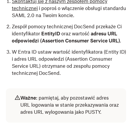
Skontaktuj się z naszym zespołem pomocy
technicznej
i poproś o włączenie obsługi standardu
SAML 2.0 na Twoim koncie.
Zespół pomocy technicznej DocSend przekaże Ci
identyfikator
EntityID
oraz wartość
adresu URL
odpowiedzi
(Assertion Consumer Service URL)
.
W Entra ID ustaw wartość identyfikatora (Entity ID)
i adres URL odpowiedzi (Assertion Consumer
Service URL) otrzymane od zespołu pomocy
technicznej DocSend.
Ważne:
pamiętaj, aby pozostawić adres
URL logowania w stanie przekazywania oraz
adres URL wylogowania jako PUSTY.