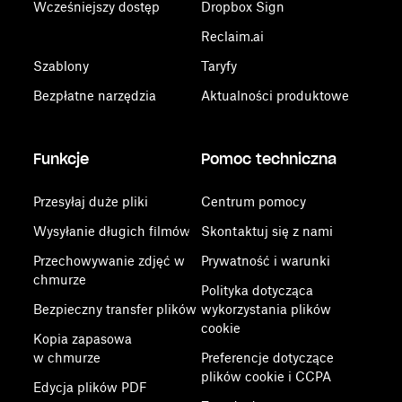
Wcześniejszy dostęp
Dropbox Sign
Reclaim.ai
Szablony
Taryfy
Bezpłatne narzędzia
Aktualności produktowe
Funkcje
Pomoc techniczna
Przesyłaj duże pliki
Centrum pomocy
Wysyłanie długich filmów
Skontaktuj się z nami
Przechowywanie zdjęć w
Prywatność i warunki
chmurze
Polityka dotycząca
Bezpieczny transfer plików
wykorzystania plików
cookie
Kopia zapasowa
w chmurze
Preferencje dotyczące
plików cookie i CCPA
Edycja plików PDF