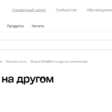
Справочный центр
Сообщество
Обучающиеся 
Продукты
Начать
ox
Безопасность
Вход в Dropbox на другом компьютере
 на другом