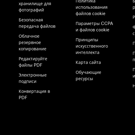
Политика
хранилище для
использования
р
фотографий
файлов cookie
Безопасная
Параметры CCPA
передача файлов
и файлов cookie
Облачное
Принципы
резервное
П
искусственного
копирование
интеллекта
Редактируйте
Карта сайта
файлы PDF
Обучающие
Электронные
ресурсы
подписи
Конвертация в
PDF