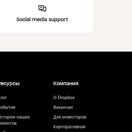
Social media support
Ресурсы
Компания
лог
О Dropbox
События
Вакансии
Истории наших
Для инвесторов
лиентов
Корпоративная