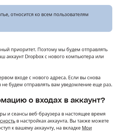
тье, относится ко всем пользователям
ный приоритет. Поэтому мы будем отправлять
аш аккаунт Dropbox с нового компьютера или
рвом входе с нового адреса. Если вы снова
мы не будем отправлять вам уведомление еще раз.
мацию о входах в аккаунт?
ры и сеансы веб-браузера в настоящее время
сность
в настройках аккаунта. Вы также можете
ступ к вашему аккаунту, на вкладке
Мои