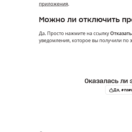
приложения
.
Можно ли отключить п
Да. Просто нажмите на ссылку
Отказать
уведомления, которое вы получили по 
Оказалась ли 
Да, спас