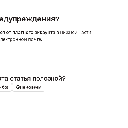
редупреждения?
ся от платного аккаунта
в нижней части
электронной почте.
эта статья полезной?
ибо!
Не совсем