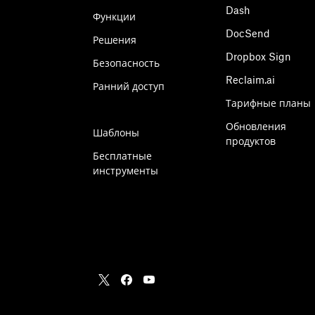
Dash
Функции
DocSend
Решения
Dropbox Sign
Безопасность
Reclaim.ai
Ранний доступ
Тарифные планы
Обновления
Шаблоны
продуктов
Бесплатные
инструменты